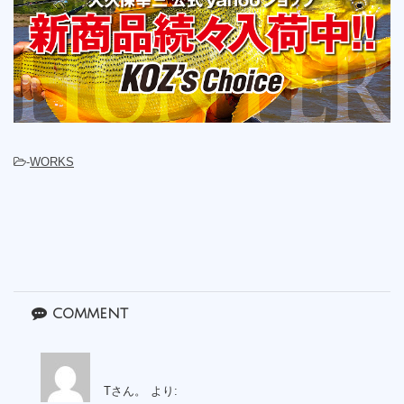
-
WORKS
comment
Tさん。
より: