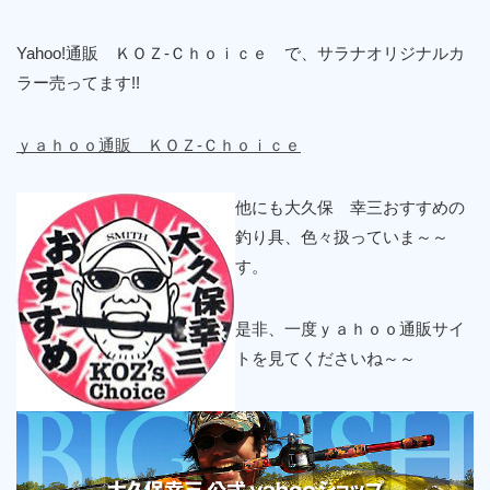
Yahoo!通販 ＫＯＺ-Ｃｈｏｉｃｅ で、サラナオリジナルカ
ラー売ってます!!
ｙａｈｏｏ通販 ＫＯＺ-Ｃｈｏｉｃｅ
他にも大久保 幸三おすすめの
釣り具、色々扱っていま～～
す。
是非、一度ｙａｈｏｏ通販サイ
トを見てくださいね～～