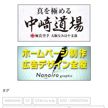
タグ
Andaman
GT
GTスペシャル
KOZ・EXPEDITON