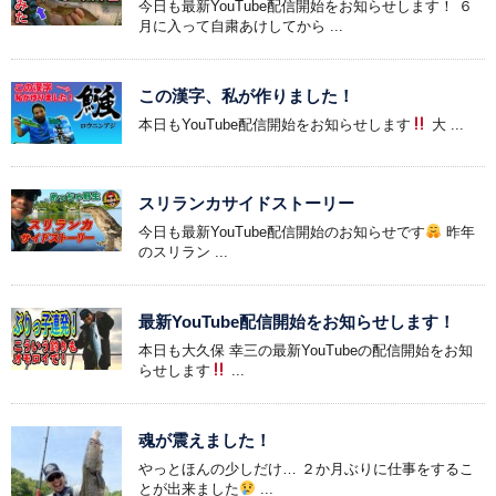
今日も最新YouTube配信開始をお知らせします！ ６
月に入って自粛あけしてから ...
この漢字、私が作りました！
本日もYouTube配信開始をお知らせします
大 ...
スリランカサイドストーリー
今日も最新YouTube配信開始のお知らせです
昨年
のスリラン ...
最新YouTube配信開始をお知らせします！
本日も大久保 幸三の最新YouTubeの配信開始をお知
らせします
...
魂が震えました！
やっとほんの少しだけ… ２か月ぶりに仕事をするこ
とが出来ました
...