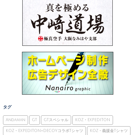
タグ
Andaman
GT
GTスペシャル
KOZ・EXPEDITON
KOZ・EXPEDITON×DECOYコラボTシャツ
KOZ・義援金Tシャツ