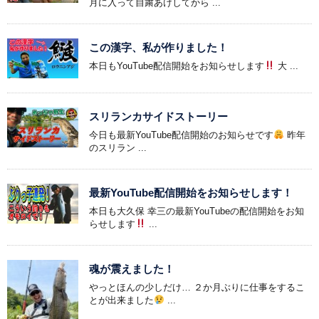
月に入って自粛あけしてから ...
この漢字、私が作りました！
本日もYouTube配信開始をお知らせします
大 ...
スリランカサイドストーリー
今日も最新YouTube配信開始のお知らせです
昨年
のスリラン ...
最新YouTube配信開始をお知らせします！
本日も大久保 幸三の最新YouTubeの配信開始をお知
らせします
...
魂が震えました！
やっとほんの少しだけ… ２か月ぶりに仕事をするこ
とが出来ました
...