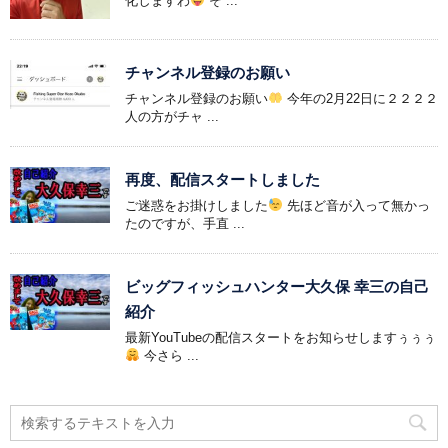
化しますわ
そ ...
チャンネル登録のお願い
チャンネル登録のお願い
今年の2月22日に２２２２
人の方がチャ ...
再度、配信スタートしました
ご迷惑をお掛けしました
先ほど音が入って無かっ
たのですが、手直 ...
ビッグフィッシュハンター大久保 幸三の自己
紹介
最新YouTubeの配信スタートをお知らせしますぅぅぅ
今さら ...