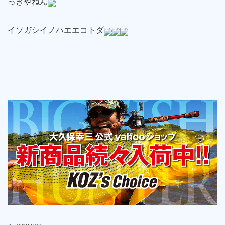
っきやねん
イソガシイノハエエコトダ