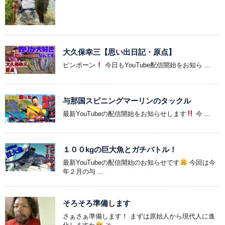
大久保幸三【思い出日記・原点】
ピンポーン
今日もYouTube配信開始をお知ら ...
与那国スピニングマーリンのタックル
最新YouTubeの配信開始をお知らせします
今 ...
１００kgの巨大魚とガチバトル！
最新YouTubeの配信開始のお知らせです
今回は今
年２月の与 ...
そろそろ準備します
さぁさぁ準備します！ まずは原始人から現代人に進