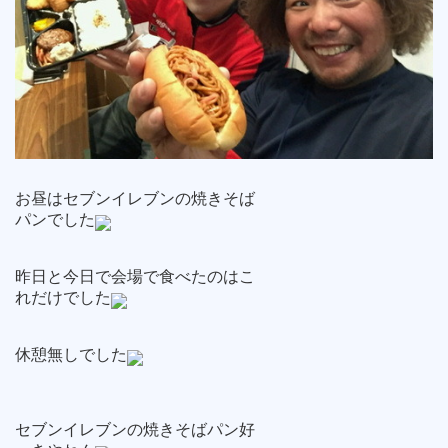
お昼はセブンイレブンの焼きそば
パンでした
昨日と今日で会場で食べたのはこ
れだけでした
休憩無しでした
セブンイレブンの焼きそばパン好