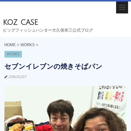
koz case
ビッグフィッシュハンター大久保幸三公式ブログ
HOME
>
WORKS
>
WORKS
セブンイレブンの焼きそばパン
2016/02/07