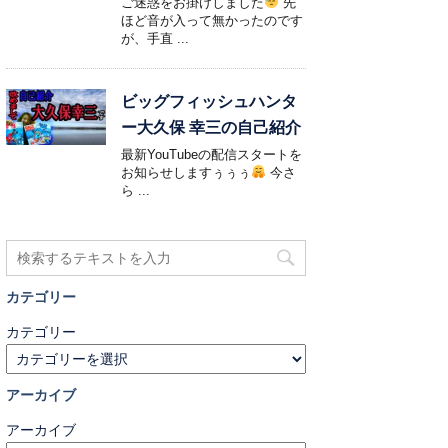
ご迷惑をお掛けしました
先
ほど音が入って無かったのです
が、手直 ...
ビッグフィッシュハンタ
ー大久保 幸三の自己紹介
最新YouTubeの配信スタートを
お知らせしますぅぅぅ
今さ
ら ...
カテゴリー
カテゴリー
アーカイブ
アーカイブ