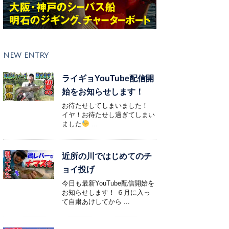
NEW ENTRY
ライギョYouTube配信開
始をお知らせします！
お待たせしてしまいました！
イヤ！お待たせし過ぎてしまい
ました
...
近所の川ではじめてのチ
ョイ投げ
今日も最新YouTube配信開始を
お知らせします！ ６月に入っ
て自粛あけしてから ...