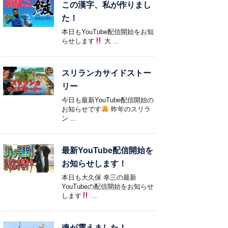
この漢字、私が作りまし
た！
本日もYouTube配信開始をお知
らせします
大 ...
スリランカサイドストー
リー
今日も最新YouTube配信開始の
お知らせです
昨年のスリラ
ン ...
最新YouTube配信開始を
お知らせします！
本日も大久保 幸三の最新
YouTubeの配信開始をお知らせ
します
...
魂が震えました！