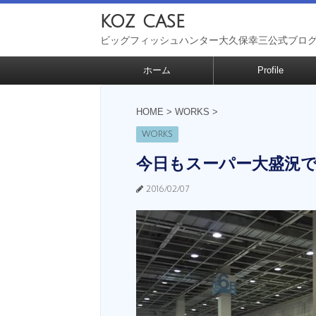
koz case
ビッグフィッシュハンター大久保幸三公式ブロ
ホーム
Profile
HOME
>
WORKS
>
WORKS
今日もスーパー大盛況で
2016/02/07