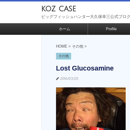
koz case
ビッグフィッシュハンター大久保幸三公式ブロ
ホーム
Profile
HOME
>
その他
>
その他
Lost Glucosamine
2016/03/20