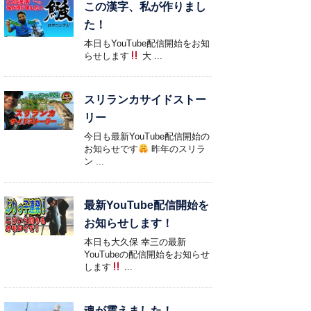
この漢字、私が作りまし
た！
本日もYouTube配信開始をお知
らせします
大 ...
スリランカサイドストー
リー
今日も最新YouTube配信開始の
お知らせです
昨年のスリラ
ン ...
最新YouTube配信開始を
お知らせします！
本日も大久保 幸三の最新
YouTubeの配信開始をお知らせ
します
...
魂が震えました！