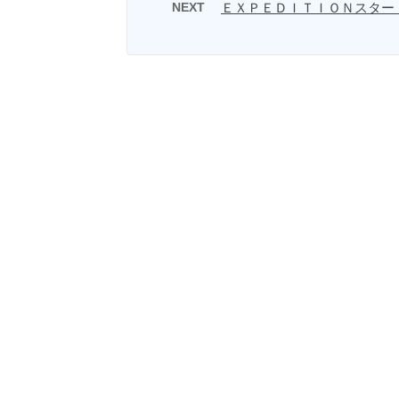
NEXT
ＥＸＰＥＤＩＴＩＯＮスター