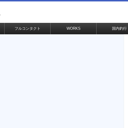
グ
フルコンタクト
WORKS
国内釣行