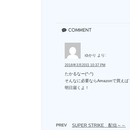
comment
ゆかり
より:
2016年3月20日 10:37 PM
たかるなー(^-^)
そんなに必要ならAmazonで買えば
明日届くよ！
PREV
SUPER STRIKE 配信～～