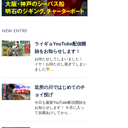
NEW ENTRY
ライギョYouTube配信開
始をお知らせします！
お待たせしてしまいました！
イヤ！お待たせし過ぎてしまい
ました
...
近所の川ではじめてのチ
ョイ投げ
今日も最新YouTube配信開始を
お知らせします！ ６月に入っ
て自粛あけしてから ...