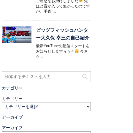
ご迷惑をお掛けしました
先
ほど音が入って無かったのです
が、手直 ...
ビッグフィッシュハンタ
ー大久保 幸三の自己紹介
最新YouTubeの配信スタートを
お知らせしますぅぅぅ
今さ
ら ...
カテゴリー
カテゴリー
アーカイブ
アーカイブ