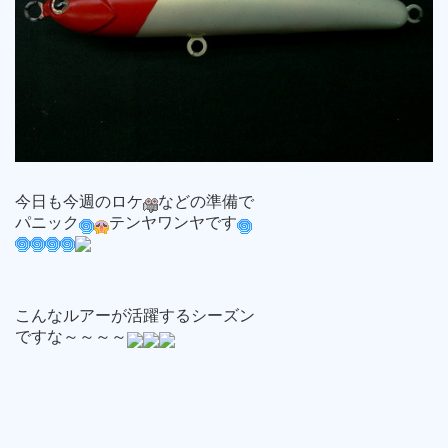
今日も今週のロケ
などの準備で
パニック
テンヤワンヤです
こんなルアーが活躍するシーズン
ですな～～～～