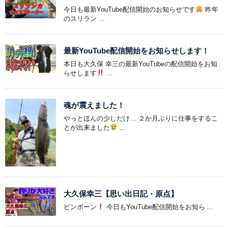
今日も最新YouTube配信開始のお知らせです
昨年
のスリラン ...
最新YouTube配信開始をお知らせします！
本日も大久保 幸三の最新YouTubeの配信開始をお知
らせします
...
魂が震えました！
やっとほんの少しだけ… ２か月ぶりに仕事をするこ
とが出来ました
...
大久保幸三【思い出日記・原点】
ピンポーン
今日もYouTube配信開始をお知ら ...