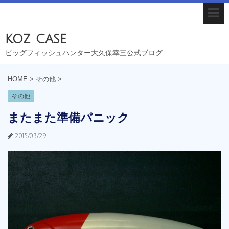
koz case
ビッグフィッシュハンター大久保幸三公式ブログ
HOME
>
その他
>
その他
またまた準備パニック
2015/03/29