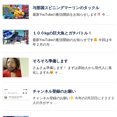
与那国スピニングマーリンのタックル
最新YouTubeの配信開始をお知らせします
今 ...
１００kgの巨大魚とガチバトル！
最新YouTubeの配信開始のお知らせです
今回は今
年２月の与 ...
そろそろ準備します
さぁさぁ準備します！ まずは原始人から現代人に進
化しますわ
そ ...
チャンネル登録のお願い
チャンネル登録のお願い
今年の2月22日に２２２２
人の方がチャ ...