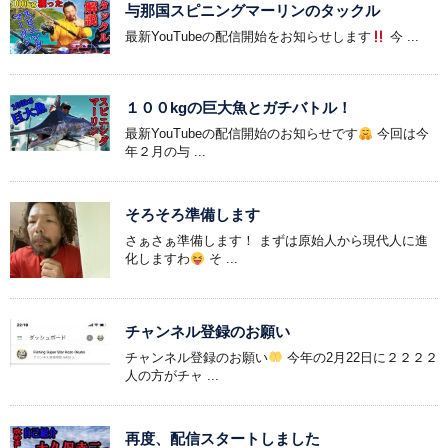
与那国スピニングマーリンのタックル
最新YouTubeの配信開始をお知らせします
今 ...
１００kgの巨大魚とガチバトル！
最新YouTubeの配信開始のお知らせです
今回は今
年２月の与 ...
そろそろ準備します
さぁさぁ準備します！ まずは原始人から現代人に進
化しますわ
そ ...
チャンネル登録のお願い
チャンネル登録のお願い
今年の2月22日に２２２２
人の方がチャ ...
再度、配信スタートしました