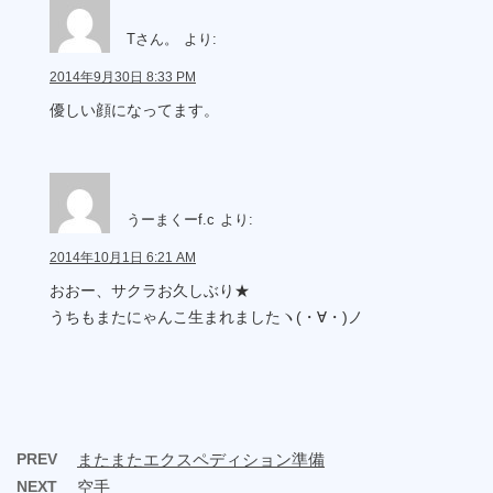
Tさん。
より:
2014年9月30日 8:33 PM
優しい顔になってます。
うーまくーf.c
より:
2014年10月1日 6:21 AM
おおー、サクラお久しぶり★
うちもまたにゃんこ生まれましたヽ(・∀・)ノ
PREV
またまたエクスペディション準備
NEXT
空手