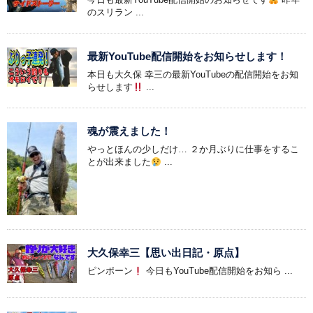
のスリラン ...
最新YouTube配信開始をお知らせします！
本日も大久保 幸三の最新YouTubeの配信開始をお知
らせします
...
魂が震えました！
やっとほんの少しだけ… ２か月ぶりに仕事をするこ
とが出来ました
...
大久保幸三【思い出日記・原点】
ピンポーン
今日もYouTube配信開始をお知ら ...