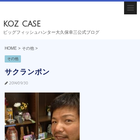
koz case
ビッグフィッシュハンター大久保幸三公式ブログ
HOME
>
その他
>
その他
サクランポン
2014/09/30