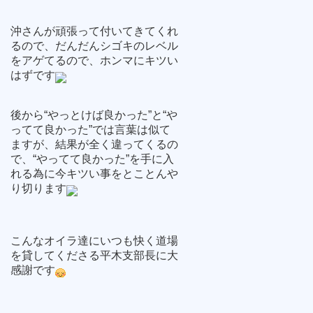
沖さんが頑張って付いてきてくれ
るので、だんだんシゴキのレベル
をアゲてるので、ホンマにキツい
はずです
後から“やっとけば良かった”と“や
ってて良かった”では言葉は似て
ますが、結果が全く違ってくるの
で、“やってて良かった”を手に入
れる為に今キツい事をとことんや
り切ります
こんなオイラ達にいつも快く道場
を貸してくださる平木支部長に大
感謝です