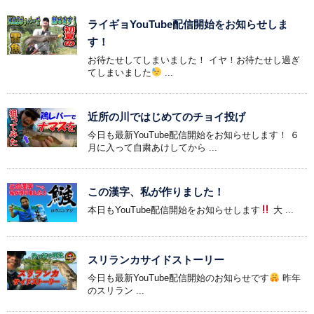
ライギョYouTube配信開始をお知らせしま
す！
お待たせしてしまいました！ イヤ！お待たせし過ぎ
てしまいました
...
近所の川ではじめてのチョイ投げ
今日も最新YouTube配信開始をお知らせします！ ６
月に入って自粛あけしてから ...
この漢字、私が作りました！
本日もYouTube配信開始をお知らせします
大 ...
スリランカサイドストーリー
今日も最新YouTube配信開始のお知らせです
昨年
のスリラン ...