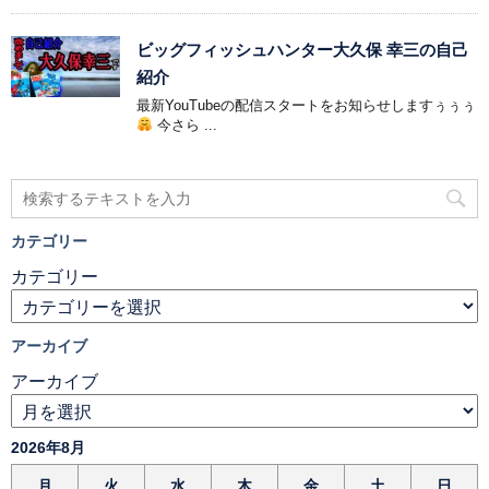
ビッグフィッシュハンター大久保 幸三の自己
紹介
最新YouTubeの配信スタートをお知らせしますぅぅぅ
今さら ...
カテゴリー
カテゴリー
アーカイブ
アーカイブ
2026年8月
月
火
水
木
金
土
日