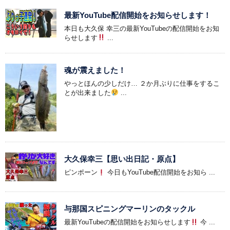
最新YouTube配信開始をお知らせします！
本日も大久保 幸三の最新YouTubeの配信開始をお知
らせします
...
魂が震えました！
やっとほんの少しだけ… ２か月ぶりに仕事をするこ
とが出来ました
...
大久保幸三【思い出日記・原点】
ピンポーン
今日もYouTube配信開始をお知ら ...
与那国スピニングマーリンのタックル
最新YouTubeの配信開始をお知らせします
今 ...