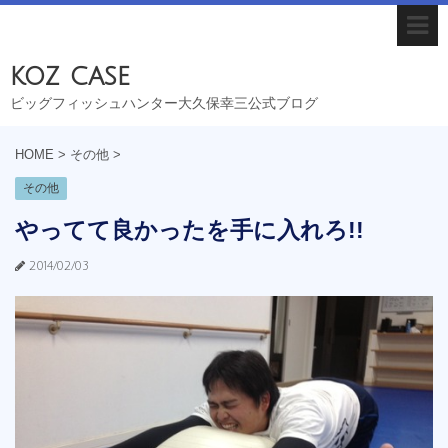
koz case
ビッグフィッシュハンター大久保幸三公式ブログ
HOME
>
その他
>
その他
やってて良かったを手に入れろ!!
2014/02/03