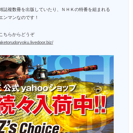
雑誌複数冊を出版していたり、ＮＨＫの特番を組まれる
エンマンなのです！
こちらからどうぞ
aketorudoryoku.livedoor.biz/