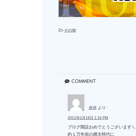
-
その他
comment
赤侍
より:
2011年2月16日 1:16 PM
ブログ開設おめでとうございます＼(
約１万年前の縄文時代に