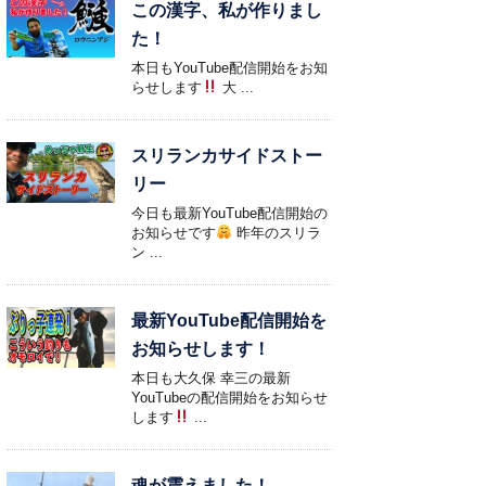
この漢字、私が作りまし
た！
本日もYouTube配信開始をお知
らせします
大 ...
スリランカサイドストー
リー
今日も最新YouTube配信開始の
お知らせです
昨年のスリラ
ン ...
最新YouTube配信開始を
お知らせします！
本日も大久保 幸三の最新
YouTubeの配信開始をお知らせ
します
...
魂が震えました！