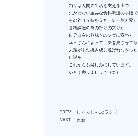
釣りは人間の生活を支える上で、
欠かせない重要な食料調達の手段で
その釣りが時を立ち、刻一刻と変わ
食料調達の為の狩りの釣りが
自分自身の趣味への快楽に変わり
幸三さんによって、夢を見させて頂
人類が未だ挑み成し遂げれなかった
伝説を
これからも楽しみにしています。
いざ！参りましょう（炎）
PREV
しゃぶしゃぶランチ
NEXT
更新