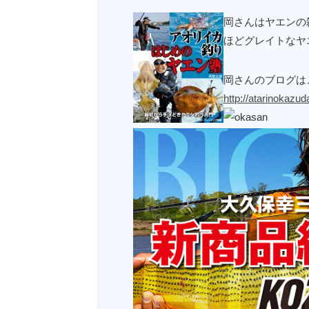
岡さんはヤエンの
ほどグレイトなヤ
岡さんのブログは
http://atarinokazud