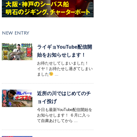
NEW ENTRY
ライギョYouTube配信開
始をお知らせします！
お待たせしてしまいました！
イヤ！お待たせし過ぎてしまい
ました
...
近所の川ではじめてのチ
ョイ投げ
今日も最新YouTube配信開始を
お知らせします！ ６月に入っ
て自粛あけしてから ...