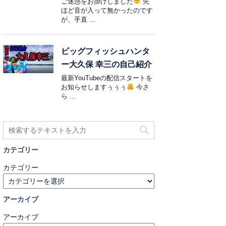
ご迷惑をお掛けしました
先
ほど音が入って無かったのです
が、手直 ...
ビッグフィッシュハンタ
ー大久保 幸三の自己紹介
最新YouTubeの配信スタートを
お知らせしますぅぅぅ
今さ
ら ...
カテゴリー
カテゴリー
アーカイブ
アーカイブ