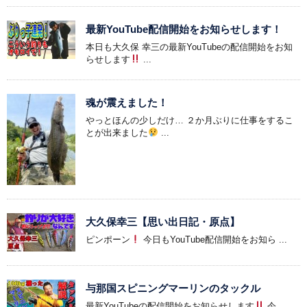
最新YouTube配信開始をお知らせします！
本日も大久保 幸三の最新YouTubeの配信開始をお知
らせします
...
魂が震えました！
やっとほんの少しだけ… ２か月ぶりに仕事をするこ
とが出来ました
...
大久保幸三【思い出日記・原点】
ピンポーン
今日もYouTube配信開始をお知ら ...
与那国スピニングマーリンのタックル
最新YouTubeの配信開始をお知らせします
今 ...