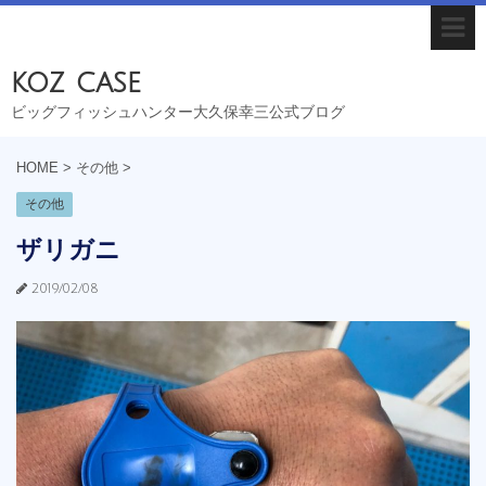
koz case
ビッグフィッシュハンター大久保幸三公式ブログ
HOME
>
その他
>
その他
ザリガニ
2019/02/08