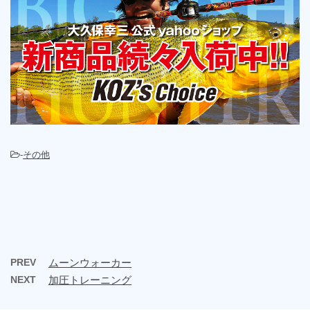
-
その他
PREV
ムーンウォーカー
NEXT
加圧トレーニング