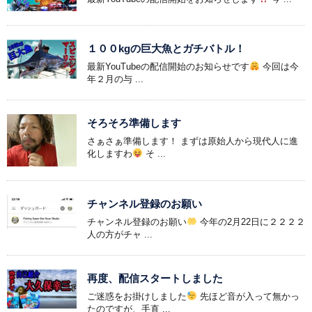
１００kgの巨大魚とガチバトル！
最新YouTubeの配信開始のお知らせです
今回は今
年２月の与 ...
そろそろ準備します
さぁさぁ準備します！ まずは原始人から現代人に進
化しますわ
そ ...
チャンネル登録のお願い
チャンネル登録のお願い
今年の2月22日に２２２２
人の方がチャ ...
再度、配信スタートしました
ご迷惑をお掛けしました
先ほど音が入って無かっ
たのですが、手直 ...