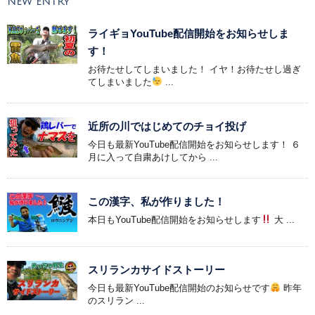
NEW ENTRY
ライギョYouTube配信開始をお知らせしま
す！
お待たせしてしまいました！ イヤ！お待たせし過ぎ
てしまいました
...
近所の川ではじめてのチョイ投げ
今日も最新YouTube配信開始をお知らせします！ ６
月に入って自粛あけしてから ...
この漢字、私が作りました！
本日もYouTube配信開始をお知らせします
大 ...
スリランカサイドストーリー
今日も最新YouTube配信開始のお知らせです
昨年
のスリラン ...