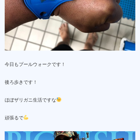
今日もプールウォークです！
後ろ歩きです！
ほぼザリガニ生活ですな
頑張るで