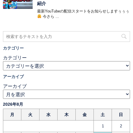
紹介
最新YouTubeの配信スタートをお知らせしますぅぅぅ
今さら ...
カテゴリー
カテゴリー
アーカイブ
アーカイブ
2026年8月
月
火
水
木
金
土
日
1
2