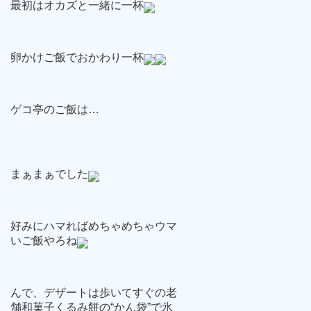
最初はオカズと一緒に一杯
卵かけご飯でおかわり一杯
ゲコ亭のご飯は…
まぁまぁでした
好みにハマればめちゃめちゃウマ
いご飯やろね
んで、デザートは歩いてすぐの老
舗和菓子くるみ餅の“かん袋”で氷