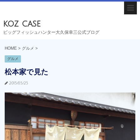
koz case
ビッグフィッシュハンター大久保幸三公式ブログ
HOME
>
グルメ
>
グルメ
松本家で見た
2015/05/25