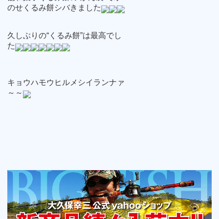
のせくるみ餅シバきました
久しぶりの“くるみ餅”は最高でし
た
キョウハモウヒルメシイランナァ
～～