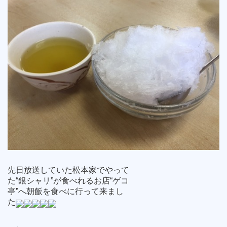
先日放送していた松本家でやって
た“銀シャリ”が食べれるお店“ゲコ
亭”へ朝飯を食べに行って来まし
た