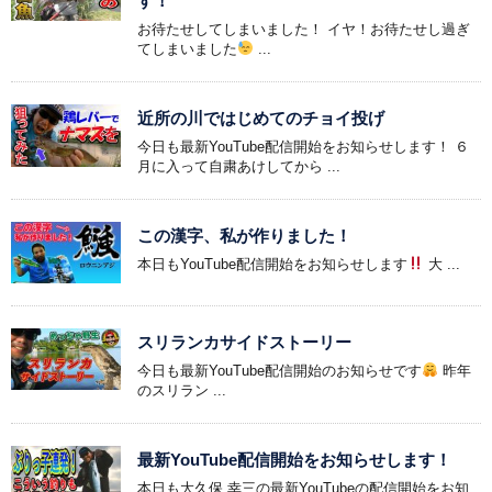
す！
お待たせしてしまいました！ イヤ！お待たせし過ぎ
てしまいました
...
近所の川ではじめてのチョイ投げ
今日も最新YouTube配信開始をお知らせします！ ６
月に入って自粛あけしてから ...
この漢字、私が作りました！
本日もYouTube配信開始をお知らせします
大 ...
スリランカサイドストーリー
今日も最新YouTube配信開始のお知らせです
昨年
のスリラン ...
最新YouTube配信開始をお知らせします！
本日も大久保 幸三の最新YouTubeの配信開始をお知