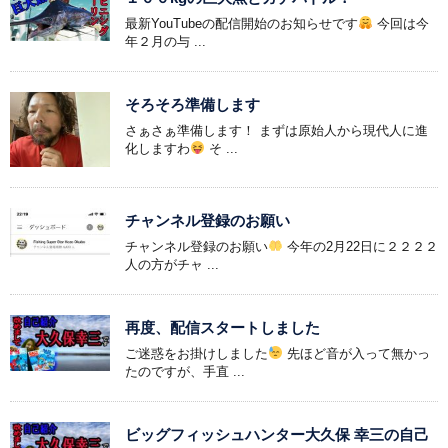
最新YouTubeの配信開始のお知らせです
今回は今
年２月の与 ...
そろそろ準備します
さぁさぁ準備します！ まずは原始人から現代人に進
化しますわ
そ ...
チャンネル登録のお願い
チャンネル登録のお願い
今年の2月22日に２２２２
人の方がチャ ...
再度、配信スタートしました
ご迷惑をお掛けしました
先ほど音が入って無かっ
たのですが、手直 ...
ビッグフィッシュハンター大久保 幸三の自己