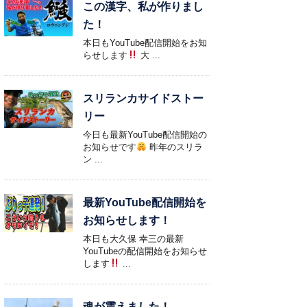
この漢字、私が作りまし
た！
本日もYouTube配信開始をお知
らせします
大 ...
スリランカサイドストー
リー
今日も最新YouTube配信開始の
お知らせです
昨年のスリラ
ン ...
最新YouTube配信開始を
お知らせします！
本日も大久保 幸三の最新
YouTubeの配信開始をお知らせ
します
...
魂が震えました！