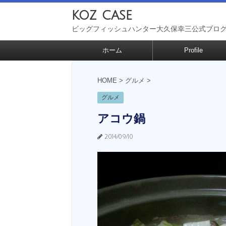
koz case
ビッグフィッシュハンター大久保幸三公式ブロ
ホーム
Profile
HOME
>
グルメ
>
グルメ
アコウ鍋
2014/09/10