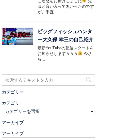
ご迷惑をお掛けしました
先
ほど音が入って無かったのです
が、手直 ...
ビッグフィッシュハンタ
ー大久保 幸三の自己紹介
最新YouTubeの配信スタートを
お知らせしますぅぅぅ
今さ
ら ...
カテゴリー
カテゴリー
アーカイブ
アーカイブ