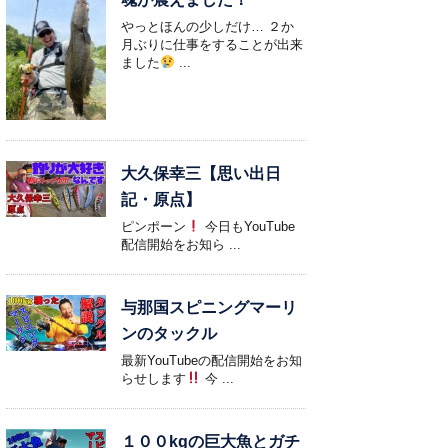
やっとほんの少しだけ… ２か
月ぶりに仕事をすることが出来
ました
...
大久保幸三【思い出日
記・原点】
ピンポーン
今日もYouTube
配信開始をお知ら ...
与那国スピニングマーリ
ンのタックル
最新YouTubeの配信開始をお知
らせします
今 ...
１００kgの巨大魚とガチ