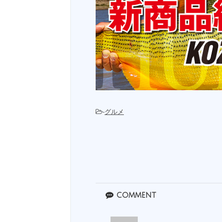
-
グルメ
comment