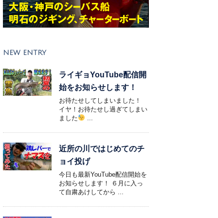
NEW ENTRY
ライギョYouTube配信開
始をお知らせします！
お待たせしてしまいました！
イヤ！お待たせし過ぎてしまい
ました
...
近所の川ではじめてのチ
ョイ投げ
今日も最新YouTube配信開始を
お知らせします！ ６月に入っ
て自粛あけしてから ...