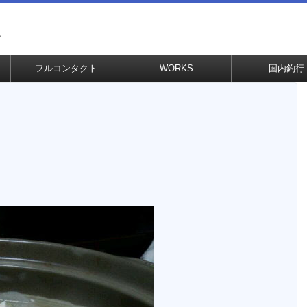
グ
フルコンタクト
WORKS
国内釣行