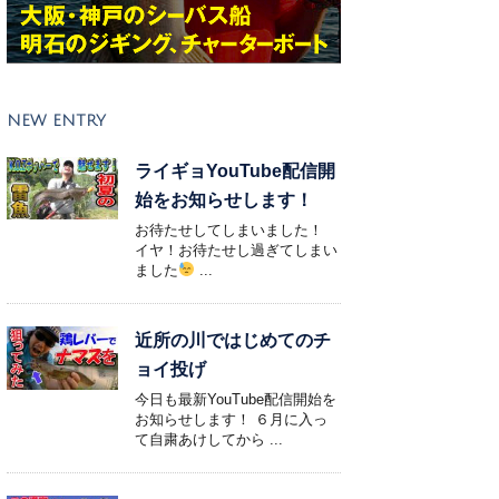
NEW ENTRY
ライギョYouTube配信開
始をお知らせします！
お待たせしてしまいました！
イヤ！お待たせし過ぎてしまい
ました
...
近所の川ではじめてのチ
ョイ投げ
今日も最新YouTube配信開始を
お知らせします！ ６月に入っ
て自粛あけしてから ...