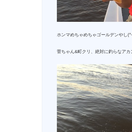
ホンマめちゃめちゃゴールデンやし(^-
菅ちゃん&町クリ、絶対に釣らなアカン