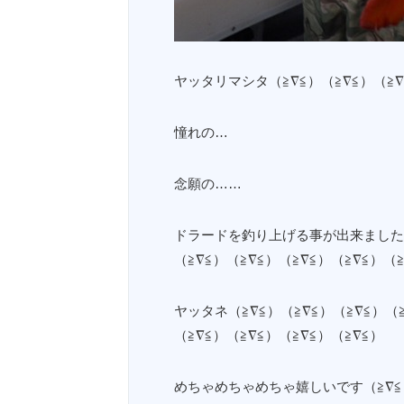
ヤッタリマシタ（≧∇≦）（≧∇≦）（≧∇≦
憧れの…
念願の……
ドラードを釣り上げる事が出来ました（≧
（≧∇≦）（≧∇≦）（≧∇≦）（≧∇≦）（
ヤッタネ（≧∇≦）（≧∇≦）（≧∇≦）（≧
（≧∇≦）（≧∇≦）（≧∇≦）（≧∇≦）
めちゃめちゃめちゃ嬉しいです（≧∇≦）（