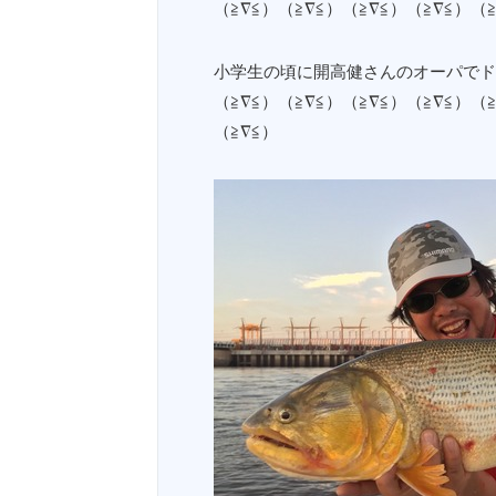
（≧∇≦）（≧∇≦）（≧∇≦）（≧∇≦）（
小学生の頃に開高健さんのオーパでド
（≧∇≦）（≧∇≦）（≧∇≦）（≧∇≦）（
（≧∇≦）