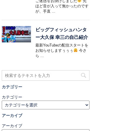
ご迷惑をお掛けしました
先
ほど音が入って無かったのです
が、手直 ...
ビッグフィッシュハンタ
ー大久保 幸三の自己紹介
最新YouTubeの配信スタートを
お知らせしますぅぅぅ
今さ
ら ...
カテゴリー
カテゴリー
アーカイブ
アーカイブ