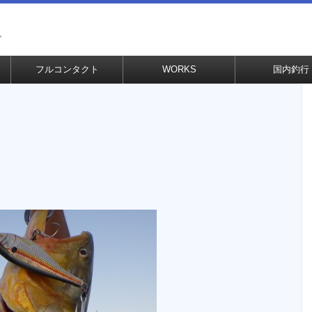
グ
フルコンタクト
WORKS
国内釣行