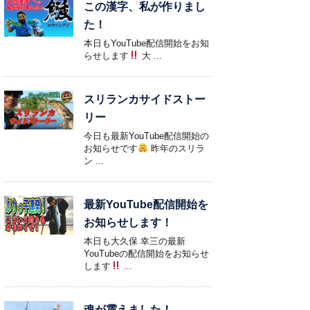
この漢字、私が作りまし
た！
本日もYouTube配信開始をお知
らせします
大 ...
スリランカサイドストー
リー
今日も最新YouTube配信開始の
お知らせです
昨年のスリラ
ン ...
最新YouTube配信開始を
お知らせします！
本日も大久保 幸三の最新
YouTubeの配信開始をお知らせ
します
...
魂が震えました！