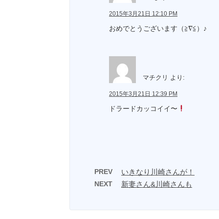
2015年3月21日 12:10 PM
おめでとうございます（≧∇≦）♪
マチクリ
より:
2015年3月21日 12:39 PM
ドラードカッコイイ〜
PREV
いきなり川崎さんが！
NEXT
新妻さん&川崎さんも