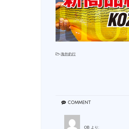
-
海外釣行
comment
OB
より: