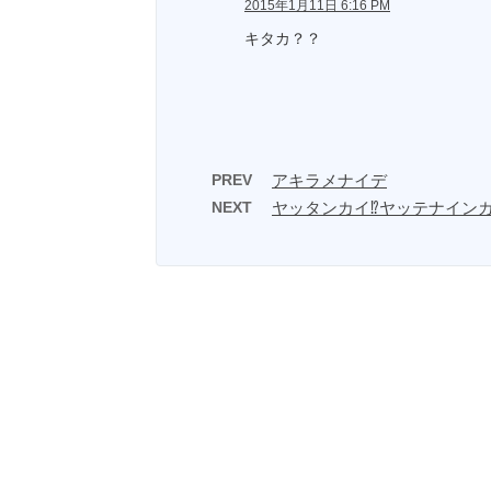
2015年1月11日 6:16 PM
キタカ？？
PREV
アキラメナイデ
NEXT
ヤッタンカイ⁉︎ヤッテナインカ