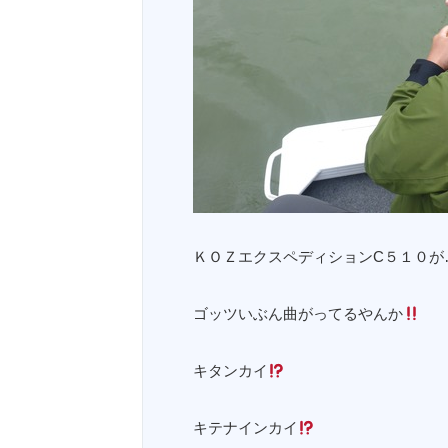
ＫＯＺエクスペディションC５１０が
ゴッツいぶん曲がってるやんか
キタンカイ
キテナインカイ