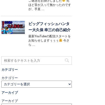
ご迷惑をお掛けしました
先
ほど音が入って無かったのです
が、手直 ...
ビッグフィッシュハンタ
ー大久保 幸三の自己紹介
最新YouTubeの配信スタートを
お知らせしますぅぅぅ
今さ
ら ...
カテゴリー
カテゴリー
アーカイブ
アーカイブ