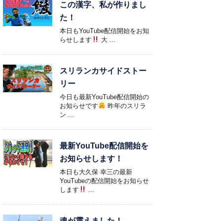
この漢字、私が作りまし
た！
本日もYouTube配信開始をお知
らせします
大 ...
スリランカサイドストー
リー
今日も最新YouTube配信開始の
お知らせです
昨年のスリラ
ン ...
最新YouTube配信開始を
お知らせします！
本日も大久保 幸三の最新
YouTubeの配信開始をお知らせ
します
...
魂が震えました！