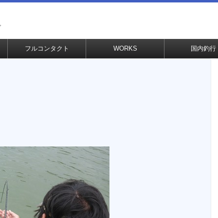
グ
フルコンタクト
WORKS
国内釣行