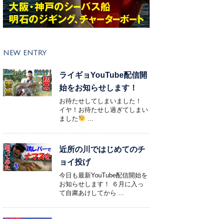
NEW ENTRY
ライギョYouTube配信開
始をお知らせします！
お待たせしてしまいました！
イヤ！お待たせし過ぎてしまい
ました
...
近所の川ではじめてのチ
ョイ投げ
今日も最新YouTube配信開始を
お知らせします！ ６月に入っ
て自粛あけしてから ...