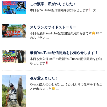
この漢字、私が作りました！
本日もYouTube配信開始をお知らせします
大 ...
スリランカサイドストーリー
今日も最新YouTube配信開始のお知らせです
昨年
のスリラン ...
最新YouTube配信開始をお知らせします！
本日も大久保 幸三の最新YouTubeの配信開始をお知
らせします
...
魂が震えました！
やっとほんの少しだけ… ２か月ぶりに仕事をするこ
とが出来ました
...