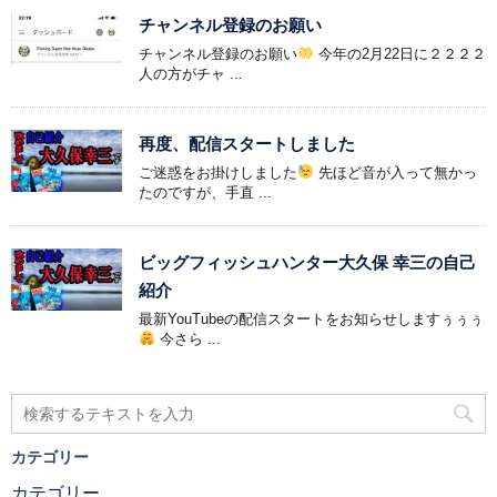
チャンネル登録のお願い
チャンネル登録のお願い
今年の2月22日に２２２２
人の方がチャ ...
再度、配信スタートしました
ご迷惑をお掛けしました
先ほど音が入って無かっ
たのですが、手直 ...
ビッグフィッシュハンター大久保 幸三の自己
紹介
最新YouTubeの配信スタートをお知らせしますぅぅぅ
今さら ...
カテゴリー
カテゴリー