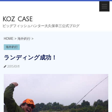
koz case
ビッグフィッシュハンター大久保幸三公式ブログ
HOME
>
海外釣行
>
海外釣行
ランディング成功！
2015/01/11