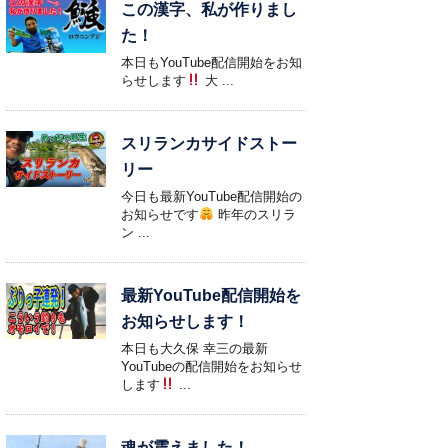
この漢字、私が作りまし
た！
本日もYouTube配信開始をお知
らせします
大 ...
スリランカサイドストー
リー
今日も最新YouTube配信開始の
お知らせです
昨年のスリラ
ン ...
最新YouTube配信開始を
お知らせします！
本日も大久保 幸三の最新
YouTubeの配信開始をお知らせ
します
...
魂が震えました！