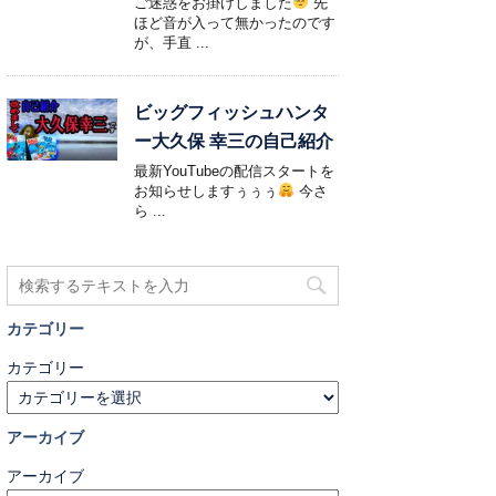
ご迷惑をお掛けしました
先
ほど音が入って無かったのです
が、手直 ...
ビッグフィッシュハンタ
ー大久保 幸三の自己紹介
最新YouTubeの配信スタートを
お知らせしますぅぅぅ
今さ
ら ...
カテゴリー
カテゴリー
アーカイブ
アーカイブ