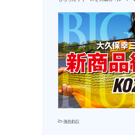
-
海外釣行