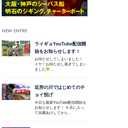
NEW ENTRY
ライギョYouTube配信開
始をお知らせします！
お待たせしてしまいました！
イヤ！お待たせし過ぎてしまい
ました
...
近所の川ではじめてのチ
ョイ投げ
今日も最新YouTube配信開始を
お知らせします！ ６月に入っ
て自粛あけしてから ...