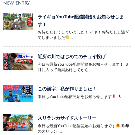
NEW ENTRY
ライギョYouTube配信開始をお知らせしま
す！
お待たせしてしまいました！ イヤ！お待たせし過ぎ
てしまいました
...
近所の川ではじめてのチョイ投げ
今日も最新YouTube配信開始をお知らせします！ ６
月に入って自粛あけしてから ...
この漢字、私が作りました！
本日もYouTube配信開始をお知らせします
大 ...
スリランカサイドストーリー
今日も最新YouTube配信開始のお知らせです
昨年
のスリラン ...