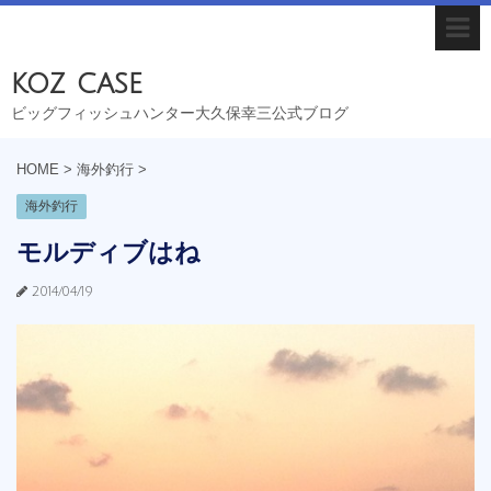
koz case
ビッグフィッシュハンター大久保幸三公式ブログ
HOME
>
海外釣行
>
海外釣行
モルディブはね
2014/04/19