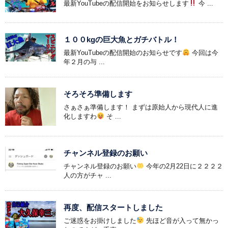
最新YouTubeの配信開始をお知らせします
今 ...
１００kgの巨大魚とガチバトル！
最新YouTubeの配信開始のお知らせです
今回は今
年２月の与 ...
そろそろ準備します
さぁさぁ準備します！ まずは原始人から現代人に進
化しますわ
そ ...
チャンネル登録のお願い
チャンネル登録のお願い
今年の2月22日に２２２２
人の方がチャ ...
再度、配信スタートしました
ご迷惑をお掛けしました
先ほど音が入って無かっ