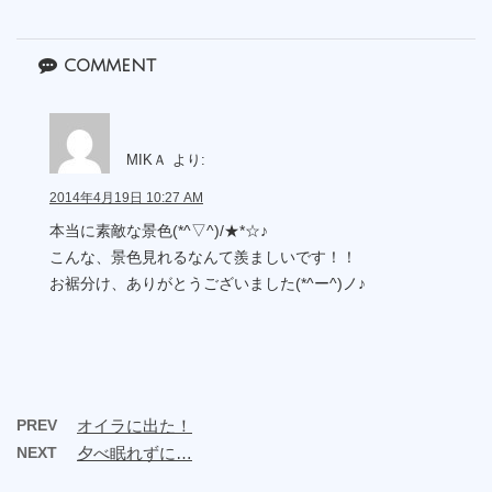
comment
MIKＡ
より:
2014年4月19日 10:27 AM
本当に素敵な景色(*^▽^)/★*☆♪
こんな、景色見れるなんて羨ましいです！！
お裾分け、ありがとうございました(*^ー^)ノ♪
PREV
オイラに出た！
NEXT
夕べ眠れずに…