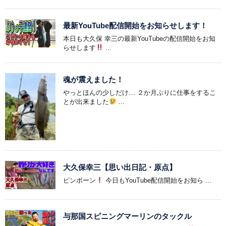
最新YouTube配信開始をお知らせします！
本日も大久保 幸三の最新YouTubeの配信開始をお知
らせします
...
魂が震えました！
やっとほんの少しだけ… ２か月ぶりに仕事をするこ
とが出来ました
...
大久保幸三【思い出日記・原点】
ピンポーン
今日もYouTube配信開始をお知ら ...
与那国スピニングマーリンのタックル