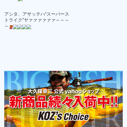
アシタ、アサッテハ“スーパース
トライク”ヤァァァァァァ～～～
～