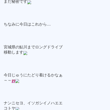
まだ秘密です
ちなみに今日はこれから…
宮城県の鮎川までロングドライブ
移動します
今日じゅうにたどり着けるかなぁ
～～
ナンニセヨ、イソガシイノハエエ
コトヤ