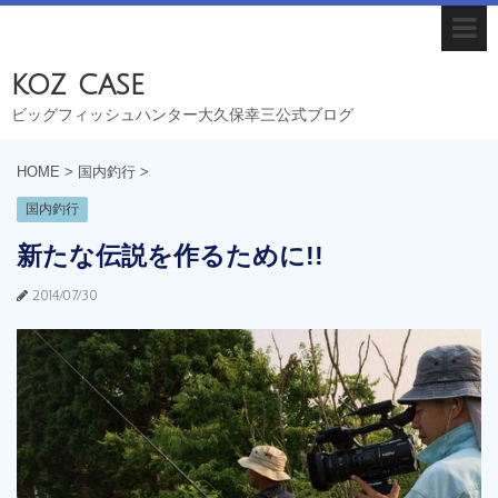
koz case
ビッグフィッシュハンター大久保幸三公式ブログ
HOME
>
国内釣行
>
国内釣行
新たな伝説を作るために!!
2014/07/30