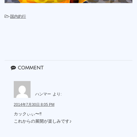
-
国内釣行
comment
ハンマー
より:
2014年7月30日 8:05 PM
カックぃぃ〜‼︎
これからの展開が楽しみです♪