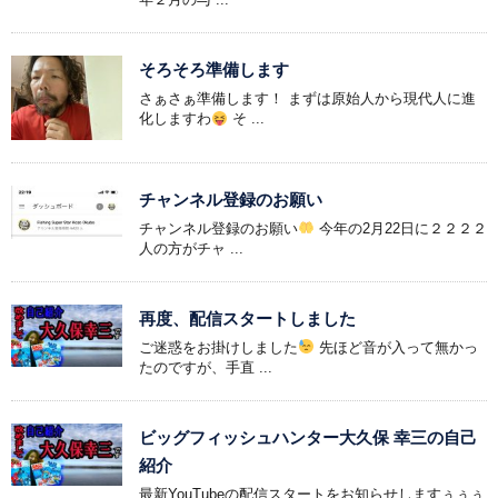
そろそろ準備します
さぁさぁ準備します！ まずは原始人から現代人に進
化しますわ
そ ...
チャンネル登録のお願い
チャンネル登録のお願い
今年の2月22日に２２２２
人の方がチャ ...
再度、配信スタートしました
ご迷惑をお掛けしました
先ほど音が入って無かっ
たのですが、手直 ...
ビッグフィッシュハンター大久保 幸三の自己
紹介
最新YouTubeの配信スタートをお知らせしますぅぅぅ