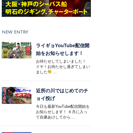
NEW ENTRY
ライギョYouTube配信開
始をお知らせします！
お待たせしてしまいました！
イヤ！お待たせし過ぎてしまい
ました
...
近所の川ではじめてのチ
ョイ投げ
今日も最新YouTube配信開始を
お知らせします！ ６月に入っ
て自粛あけしてから ...