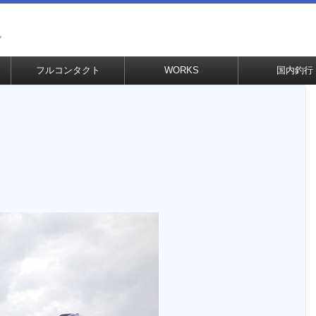
グ
フルコンタクト
WORKS
国内釣行