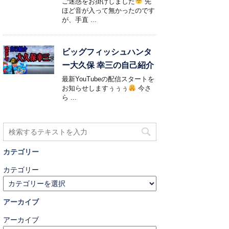
ご迷惑をお掛けしました
先
ほど音が入って無かったのです
が、手直 ...
ビッグフィッシュハンタ
ー大久保 幸三の自己紹介
最新YouTubeの配信スタートを
お知らせしますぅぅぅ
今さ
ら ...
カテゴリー
カテゴリー
アーカイブ
アーカイブ