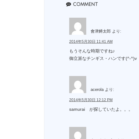
comment
會津鱒太郎
より:
2014年5月30日 11:41 AM
もうそんな時期ですね♪
御立派なチンギス・ハンです(^-^)v
acerola
より:
2014年5月30日 12:12 PM
samurai が探していたよ。。。