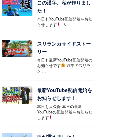
この漢字、私が作りまし
た！
本日もYouTube配信開始をお知
らせします
大 ...
スリランカサイドストー
リー
今日も最新YouTube配信開始の
お知らせです
昨年のスリラ
ン ...
最新YouTube配信開始を
お知らせします！
本日も大久保 幸三の最新
YouTubeの配信開始をお知らせ
します
...
魂が震えました！