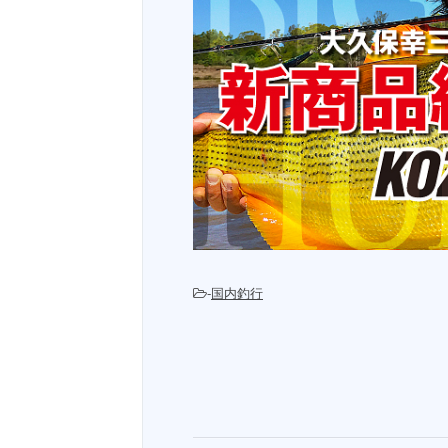
-
国内釣行