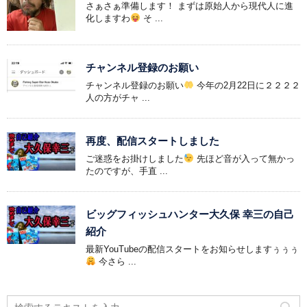
さぁさぁ準備します！ まずは原始人から現代人に進
化しますわ
そ ...
チャンネル登録のお願い
チャンネル登録のお願い
今年の2月22日に２２２２
人の方がチャ ...
再度、配信スタートしました
ご迷惑をお掛けしました
先ほど音が入って無かっ
たのですが、手直 ...
ビッグフィッシュハンター大久保 幸三の自己
紹介
最新YouTubeの配信スタートをお知らせしますぅぅぅ
今さら ...