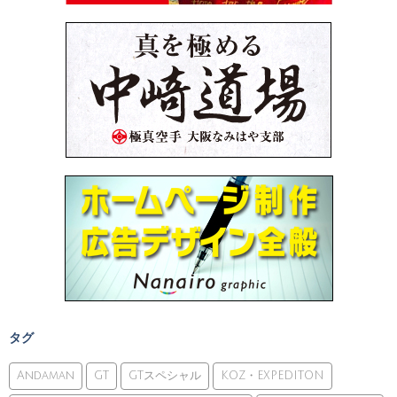
タグ
Andaman
GT
GTスペシャル
KOZ・EXPEDITON