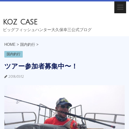
koz case
ビッグフィッシュハンター大久保幸三公式ブログ
HOME
>
国内釣行
>
国内釣行
ツアー参加者募集中〜！
2018/01/12