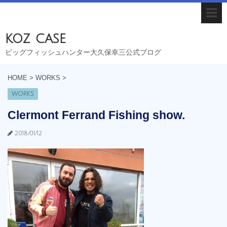
koz case
ビッグフィッシュハンター大久保幸三公式ブログ
HOME
>
WORKS
>
WORKS
Clermont Ferrand Fishing show.
2018/01/12