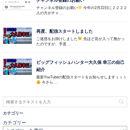
チャンネル登録のお願い
チャンネル登録のお願い
今年の2月22日に２２２２
人の方がチャ ...
再度、配信スタートしました
ご迷惑をお掛けしました
先ほど音が入って無かっ
たのですが、手直 ...
ビッグフィッシュハンター大久保 幸三の自己
紹介
最新YouTubeの配信スタートをお知らせしますぅぅぅ
今さら ...
カテゴリー
カテゴリー