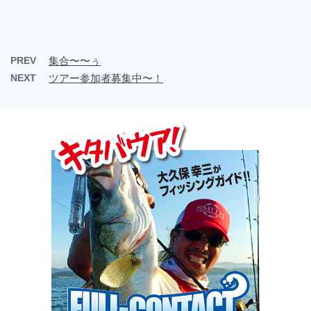
PREV
集合〜〜ぅ
NEXT
ツアー参加者募集中〜！