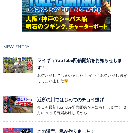
NEW ENTRY
ライギョYouTube配信開始をお知らせしま
す！
お待たせしてしまいました！ イヤ！お待たせし過ぎ
てしまいました
...
近所の川ではじめてのチョイ投げ
今日も最新YouTube配信開始をお知らせします！ ６
月に入って自粛あけしてから ...
この漢字、私が作りました！