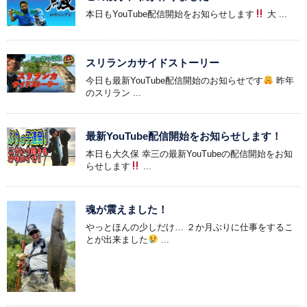
本日もYouTube配信開始をお知らせします
大 ...
スリランカサイドストーリー
今日も最新YouTube配信開始のお知らせです
昨年
のスリラン ...
最新YouTube配信開始をお知らせします！
本日も大久保 幸三の最新YouTubeの配信開始をお知
らせします
...
魂が震えました！
やっとほんの少しだけ… ２か月ぶりに仕事をするこ
とが出来ました
...