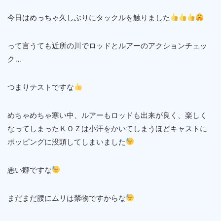
今日はめっちゃ久しぶりにタックルを触りました
って言うても近所の川でロッドとルアーのアクションチェッ
ク…
つまりテストですな
めちゃめちゃ寒い中、ルアーもロッドも出来が良く、楽しく
なってしまったＫＯＺは小汗をかいてしまうほどキャストに
ポッピングに没頭してしまいました
悪い癖ですな
まだまだ腰にムリは禁物ですからな