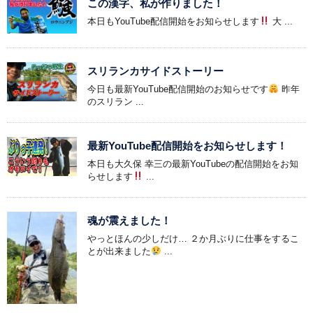
この漢字、私が作りました！
本日もYouTube配信開始をお知らせします
大 ...
スリランカサイドストーリー
今日も最新YouTube配信開始のお知らせです
昨年
のスリラン ...
最新YouTube配信開始をお知らせします！
本日も大久保 幸三の最新YouTubeの配信開始をお知
らせします
...
魂が震えました！
やっとほんの少しだけ… ２か月ぶりに仕事をするこ
とが出来ました
...