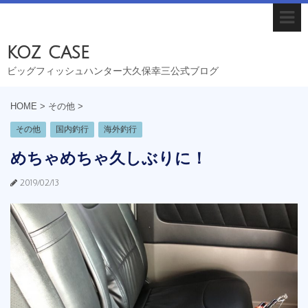
koz case
ビッグフィッシュハンター大久保幸三公式ブログ
HOME
>
その他
>
その他
国内釣行
海外釣行
めちゃめちゃ久しぶりに！
2019/02/13