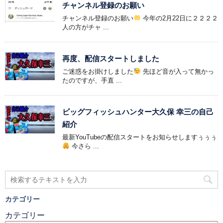
チャンネル登録のお願い
チャンネル登録のお願い
今年の2月22日に２２２２
人の方がチャ ...
再度、配信スタートしました
ご迷惑をお掛けしました
先ほど音が入って無かっ
たのですが、手直 ...
ビッグフィッシュハンター大久保 幸三の自己
紹介
最新YouTubeの配信スタートをお知らせしますぅぅぅ
今さら ...
カテゴリー
カテゴリー