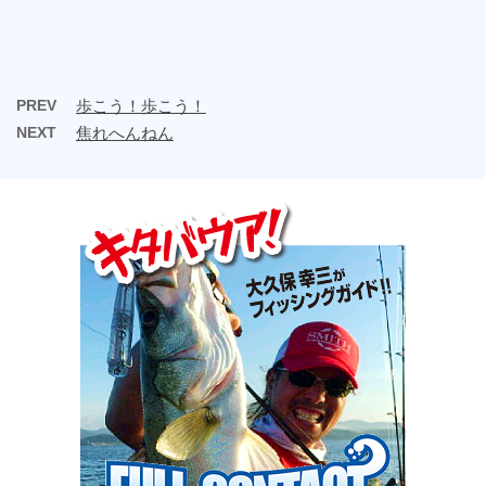
PREV
歩こう！歩こう！
NEXT
焦れへんねん