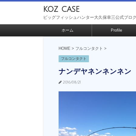
koz case
ビッグフィッシュハンター大久保幸三公式ブロ
ホーム
Profile
HOME
>
フルコンタクト
>
フルコンタクト
ナンデヤネンネンネン
2016/08/21