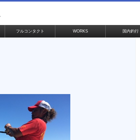
グ
フルコンタクト
WORKS
国内釣行