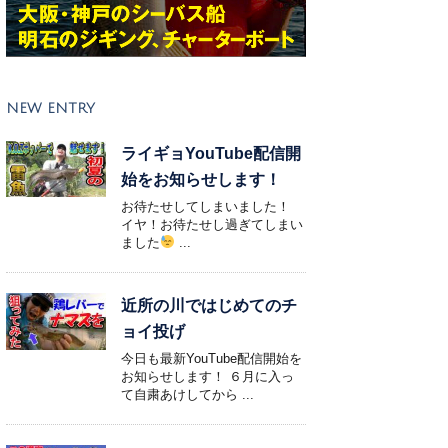
NEW ENTRY
ライギョYouTube配信開
始をお知らせします！
お待たせしてしまいました！
イヤ！お待たせし過ぎてしまい
ました
...
近所の川ではじめてのチ
ョイ投げ
今日も最新YouTube配信開始を
お知らせします！ ６月に入っ
て自粛あけしてから ...