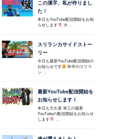
この漢字、私が作りまし
た！
本日もYouTube配信開始をお知
らせします
大 ...
スリランカサイドストー
リー
今日も最新YouTube配信開始の
お知らせです
昨年のスリラ
ン ...
最新YouTube配信開始を
お知らせします！
本日も大久保 幸三の最新
YouTubeの配信開始をお知らせ
します
...
魂が震えました！