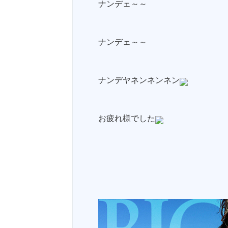
ナンデェ～～
ナンデェ～～
ナンデヤネンネンネン
お疲れ様でした