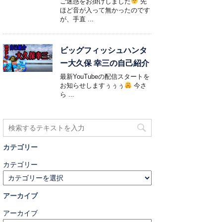
ご迷惑をお掛けしました
先
ほど音が入って無かったのです
が、手直 ...
ビッグフィッシュハンタ
ー大久保 幸三の自己紹介
最新YouTubeの配信スタートを
お知らせしますぅぅぅ
今さ
ら ...
カテゴリー
カテゴリー
アーカイブ
アーカイブ