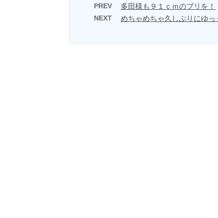
PREV
多田様も９１ｃｍのブリを！
NEXT
めちゃめちゃ久しぶりにゆっ