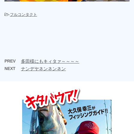
-
フルコンタクト
PREV
多田様にもキィタァ～～～～
NEXT
ナンデヤネンネンネン