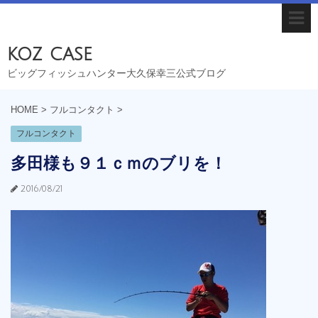
koz case
ビッグフィッシュハンター大久保幸三公式ブログ
HOME
>
フルコンタクト
>
フルコンタクト
多田様も９１ｃｍのブリを！
2016/08/21