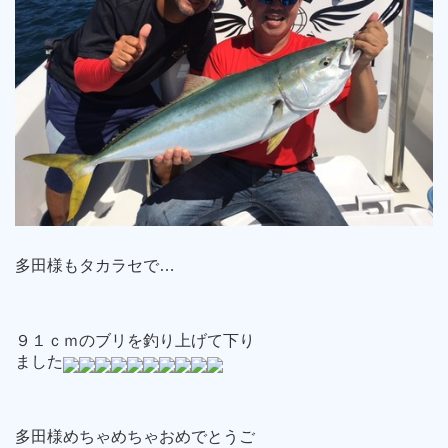
多田様もタカラセで…
９１ｃｍのブリを釣り上げて下り
ました
多田様めちゃめちゃおめでとうご