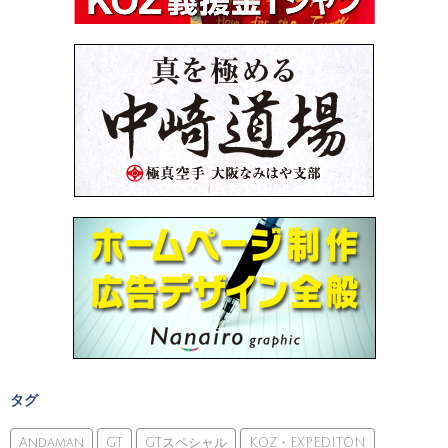
タグ
Andaman
GT
GTスペシャル
KOZ・EXPEDITON