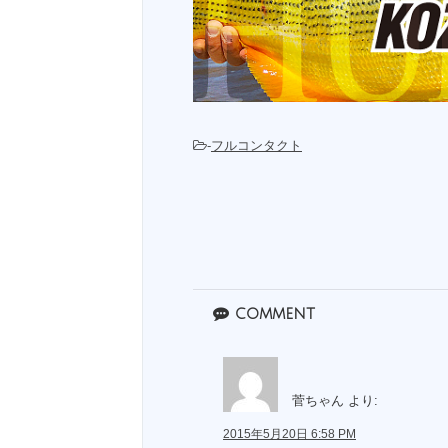
-
フルコンタクト
comment
菅ちゃん
より:
2015年5月20日 6:58 PM