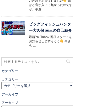
ご迷惑をお掛けしました
先
ほど音が入って無かったのです
が、手直 ...
ビッグフィッシュハンタ
ー大久保 幸三の自己紹介
最新YouTubeの配信スタートを
お知らせしますぅぅぅ
今さ
ら ...
カテゴリー
カテゴリー
アーカイブ
アーカイブ