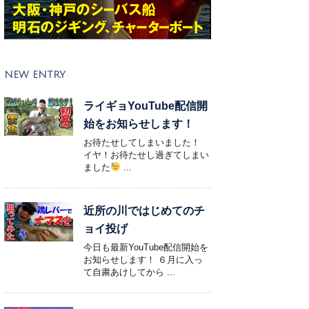
NEW ENTRY
ライギョYouTube配信開
始をお知らせします！
お待たせしてしまいました！
イヤ！お待たせし過ぎてしまい
ました
...
近所の川ではじめてのチ
ョイ投げ
今日も最新YouTube配信開始を
お知らせします！ ６月に入っ
て自粛あけしてから ...