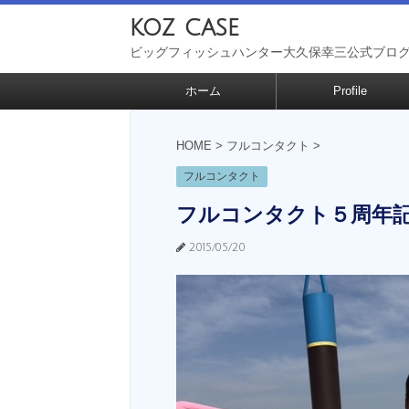
koz case
ビッグフィッシュハンター大久保幸三公式ブロ
ホーム
Profile
HOME
>
フルコンタクト
>
フルコンタクト
フルコンタクト５周年
2015/05/20