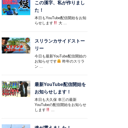
この漢字、私が作りまし
た！
本日もYouTube配信開始をお知
らせします
大 ...
スリランカサイドストー
リー
今日も最新YouTube配信開始の
お知らせです
昨年のスリラ
ン ...
最新YouTube配信開始を
お知らせします！
本日も大久保 幸三の最新
YouTubeの配信開始をお知らせ
します
...
魂が震えました！