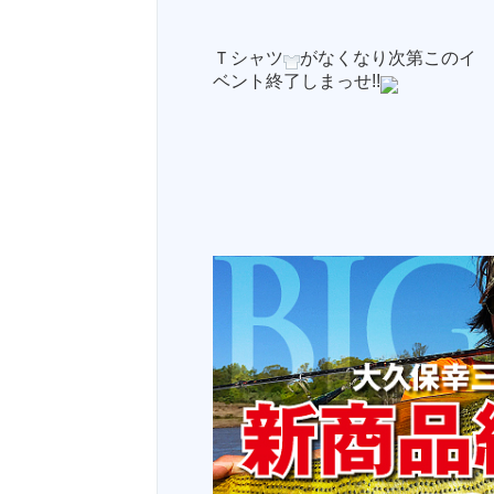
Ｔシャツ
がなくなり次第このイ
ベント終了しまっせ!!