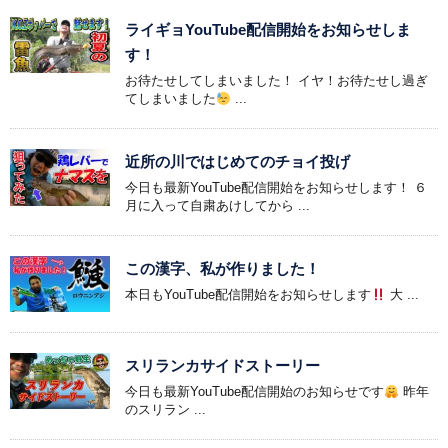
ライギョYouTube配信開始をお知らせしま
す！
お待たせしてしまいました！ イヤ！お待たせし過ぎ
てしまいました
...
近所の川ではじめてのチョイ投げ
今日も最新YouTube配信開始をお知らせします！ ６
月に入って自粛あけしてから ...
この漢字、私が作りました！
本日もYouTube配信開始をお知らせします
大 ...
スリランカサイドストーリー
今日も最新YouTube配信開始のお知らせです
昨年
のスリラン ...