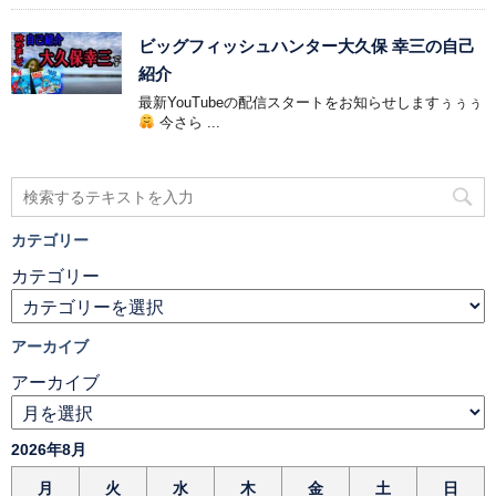
ビッグフィッシュハンター大久保 幸三の自己
紹介
最新YouTubeの配信スタートをお知らせしますぅぅぅ
今さら ...
カテゴリー
カテゴリー
アーカイブ
アーカイブ
2026年8月
月
火
水
木
金
土
日