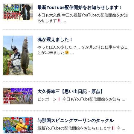
最新YouTube配信開始をお知らせします！
本日も大久保 幸三の最新YouTubeの配信開始をお知
らせします
...
魂が震えました！
やっとほんの少しだけ… ２か月ぶりに仕事をするこ
とが出来ました
...
大久保幸三【思い出日記・原点】
ピンポーン
今日もYouTube配信開始をお知ら ...
与那国スピニングマーリンのタックル
最新YouTubeの配信開始をお知らせします
今 ...