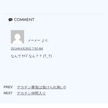
comment
メーメー
より:
2014年4月26日 7:50 AM
なんで ｾｲｺﾞなん？？ (T_T)
PREV
デカチン勝負は負けられ無い!!
NEXT
デカチン仲間入り