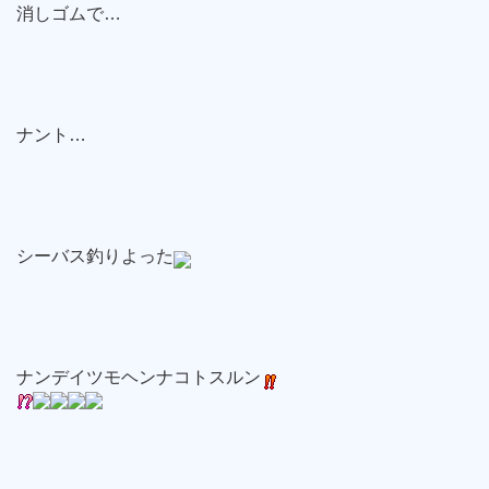
消しゴムで…
ナント…
シーバス釣りよった
ナンデイツモヘンナコトスルン