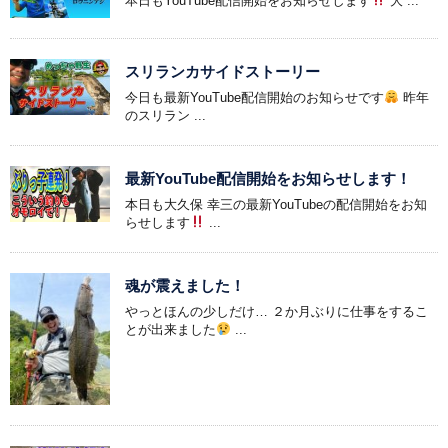
本日もYouTube配信開始をお知らせします
大 ...
スリランカサイドストーリー
今日も最新YouTube配信開始のお知らせです
昨年
のスリラン ...
最新YouTube配信開始をお知らせします！
本日も大久保 幸三の最新YouTubeの配信開始をお知
らせします
...
魂が震えました！
やっとほんの少しだけ… ２か月ぶりに仕事をするこ
とが出来ました
...