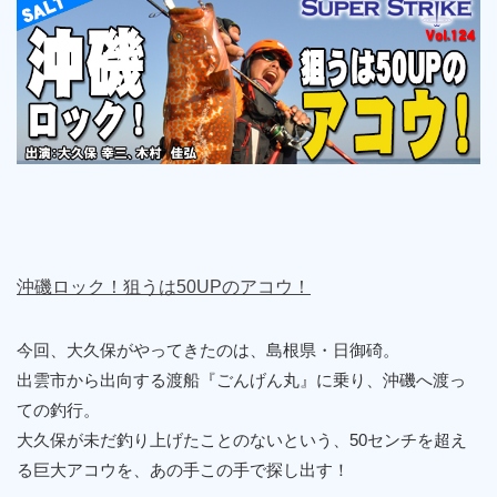
沖磯ロック！狙うは50UPのアコウ！
今回、大久保がやってきたのは、島根県・日御碕。
出雲市から出向する渡船『ごんげん丸』に乗り、沖磯へ渡っ
ての釣行。
大久保が未だ釣り上げたことのないという、50センチを超え
る巨大アコウを、あの手この手で探し出す！