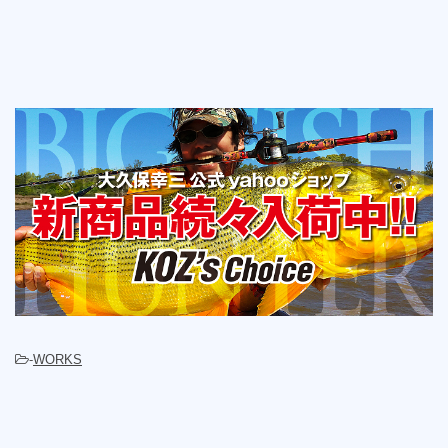
-
WORKS