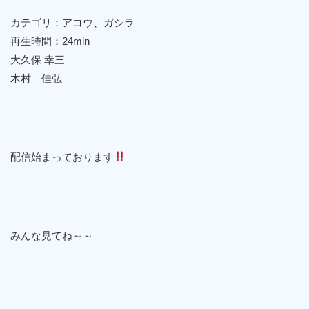
カテゴリ：アコウ、ガシラ
再生時間：24min
大久保 幸三
木村 佳弘
配信始まっております
みんな見てね～～