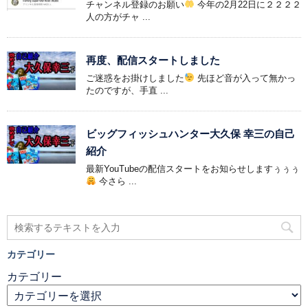
チャンネル登録のお願い
今年の2月22日に２２２２
人の方がチャ ...
再度、配信スタートしました
ご迷惑をお掛けしました
先ほど音が入って無かっ
たのですが、手直 ...
ビッグフィッシュハンター大久保 幸三の自己
紹介
最新YouTubeの配信スタートをお知らせしますぅぅぅ
今さら ...
カテゴリー
カテゴリー