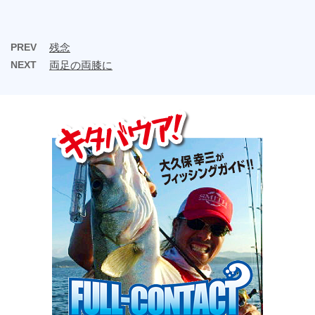
PREV
残念
NEXT
両足の両膝に