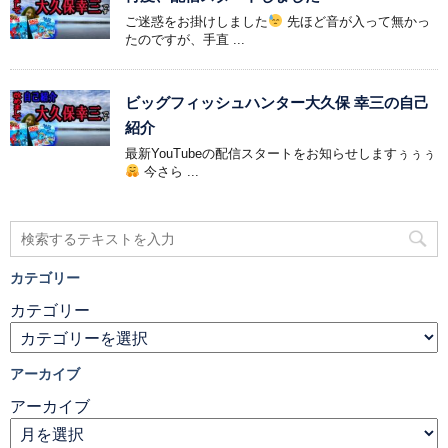
ご迷惑をお掛けしました
先ほど音が入って無かっ
たのですが、手直 ...
ビッグフィッシュハンター大久保 幸三の自己
紹介
最新YouTubeの配信スタートをお知らせしますぅぅぅ
今さら ...
カテゴリー
カテゴリー
アーカイブ
アーカイブ