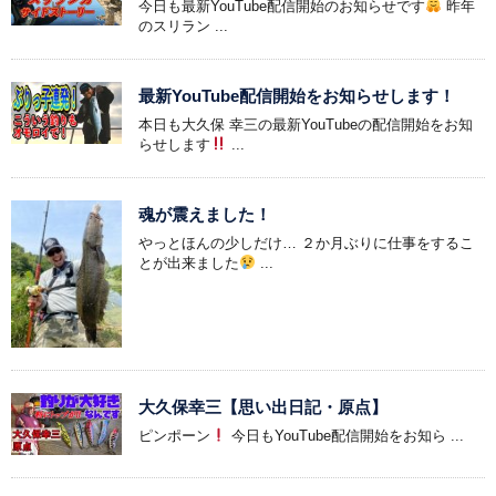
今日も最新YouTube配信開始のお知らせです
昨年
のスリラン ...
最新YouTube配信開始をお知らせします！
本日も大久保 幸三の最新YouTubeの配信開始をお知
らせします
...
魂が震えました！
やっとほんの少しだけ… ２か月ぶりに仕事をするこ
とが出来ました
...
大久保幸三【思い出日記・原点】
ピンポーン
今日もYouTube配信開始をお知ら ...