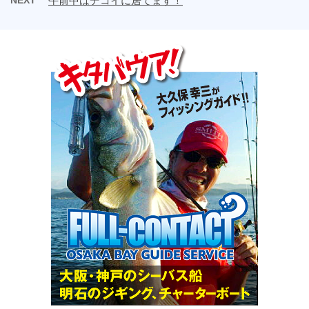
午前中はデコイに居てます！