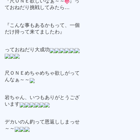
『尺ＯＮＥ欲しいなぁ～～
』っ
ておねだり挑戦してみたら…
『こんな事もあるかもって、一個
だけ持って来てましたわ』
っておねだり大成功
尺ＯＮＥめちゃめちゃ欲しがって
んなぁ～～
岩ちゃん、いつもありがとうござ
います
デカいのん釣って恩返ししまっせ
～～