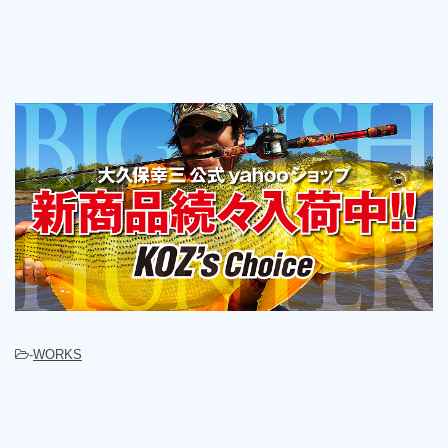
-
WORKS