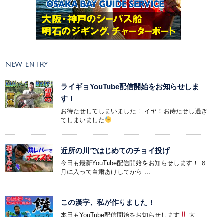
NEW ENTRY
ライギョYouTube配信開始をお知らせしま
す！
お待たせしてしまいました！ イヤ！お待たせし過ぎ
てしまいました
...
近所の川ではじめてのチョイ投げ
今日も最新YouTube配信開始をお知らせします！ ６
月に入って自粛あけしてから ...
この漢字、私が作りました！
本日もYouTube配信開始をお知らせします
大 ...