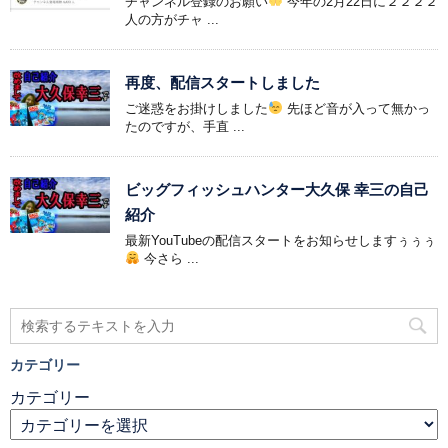
チャンネル登録のお願い
今年の2月22日に２２２２
人の方がチャ ...
再度、配信スタートしました
ご迷惑をお掛けしました
先ほど音が入って無かっ
たのですが、手直 ...
ビッグフィッシュハンター大久保 幸三の自己
紹介
最新YouTubeの配信スタートをお知らせしますぅぅぅ
今さら ...
カテゴリー
カテゴリー