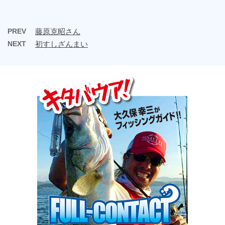
PREV
藤原克昭さん
NEXT
初すしざんまい