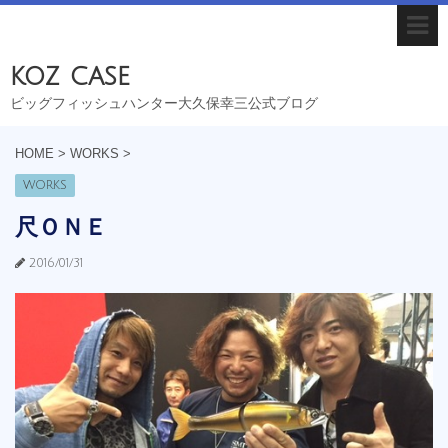
koz case
ビッグフィッシュハンター大久保幸三公式ブログ
HOME
>
WORKS
>
WORKS
尺ＯＮＥ
2016/01/31