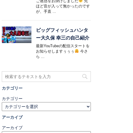
ご迷惑をお掛けしました
先
ほど音が入って無かったのです
が、手直 ...
ビッグフィッシュハンタ
ー大久保 幸三の自己紹介
最新YouTubeの配信スタートを
お知らせしますぅぅぅ
今さ
ら ...
カテゴリー
カテゴリー
アーカイブ
アーカイブ