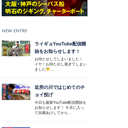
NEW ENTRY
ライギョYouTube配信開
始をお知らせします！
お待たせしてしまいました！
イヤ！お待たせし過ぎてしまい
ました
...
近所の川ではじめてのチ
ョイ投げ
今日も最新YouTube配信開始を
お知らせします！ ６月に入っ
て自粛あけしてから ...