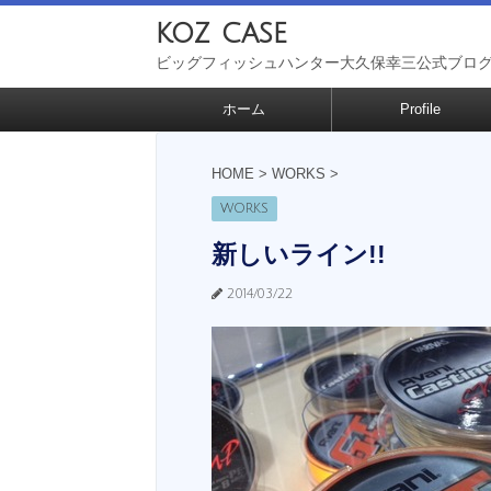
koz case
ビッグフィッシュハンター大久保幸三公式ブロ
ホーム
Profile
HOME
>
WORKS
>
WORKS
新しいライン!!
2014/03/22