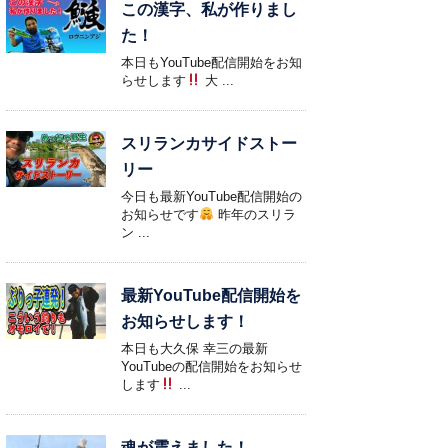
この漢字、私が作りまし
た！
本日もYouTube配信開始をお知
らせします
大 ...
スリランカサイドストー
リー
今日も最新YouTube配信開始の
お知らせです
昨年のスリラ
ン ...
最新YouTube配信開始を
お知らせします！
本日も大久保 幸三の最新
YouTubeの配信開始をお知らせ
します
...
魂が震えました！