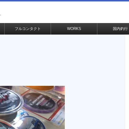
グ
フルコンタクト
WORKS
国内釣行