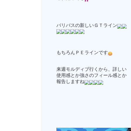
バリバスの新しいＧＴライン
もちろんＰＥラインです
来週モルディブ行くから、詳しい
使用感とか強さのフィール感とか
報告しますね