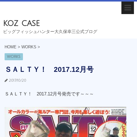
koz case
ビッグフィッシュハンター大久保幸三公式ブログ
HOME
>
WORKS
>
WORKS
ＳＡＬＴＹ！ 2017.12月号
2017/10/20
ＳＡＬＴＹ！ 2017.12月号発売です～～～