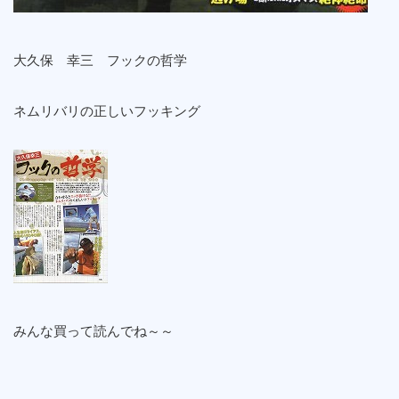
大久保 幸三 フックの哲学
ネムリバリの正しいフッキング
みんな買って読んでね～～