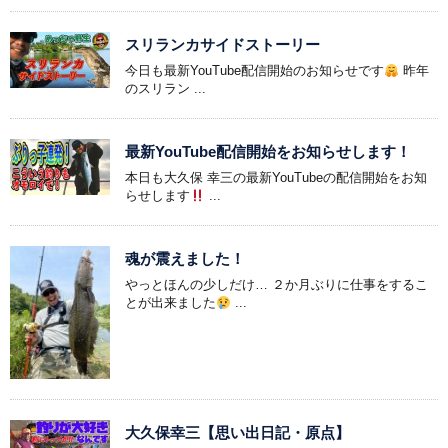
スリランカサイドストーリー
今日も最新YouTube配信開始のお知らせです
昨年
のスリラン ...
最新YouTube配信開始をお知らせします！
本日も大久保 幸三の最新YouTubeの配信開始をお知
らせします
...
魂が震えました！
やっとほんの少しだけ… ２か月ぶりに仕事をするこ
とが出来ました
...
大久保幸三【思い出日記・原点】