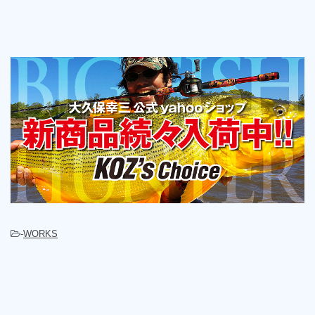
-
WORKS