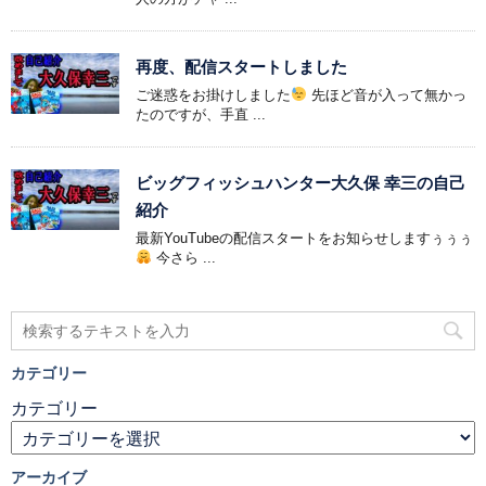
再度、配信スタートしました
ご迷惑をお掛けしました
先ほど音が入って無かっ
たのですが、手直 ...
ビッグフィッシュハンター大久保 幸三の自己
紹介
最新YouTubeの配信スタートをお知らせしますぅぅぅ
今さら ...
カテゴリー
カテゴリー
アーカイブ