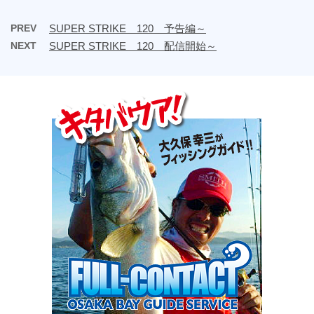
PREV
SUPER STRIKE 120 予告編～
NEXT
SUPER STRIKE 120 配信開始～