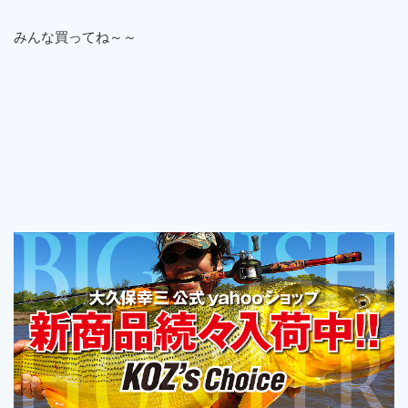
みんな買ってね～～