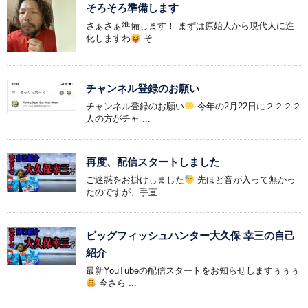
そろそろ準備します
さぁさぁ準備します！ まずは原始人から現代人に進
化しますわ
そ ...
チャンネル登録のお願い
チャンネル登録のお願い
今年の2月22日に２２２２
人の方がチャ ...
再度、配信スタートしました
ご迷惑をお掛けしました
先ほど音が入って無かっ
たのですが、手直 ...
ビッグフィッシュハンター大久保 幸三の自己
紹介
最新YouTubeの配信スタートをお知らせしますぅぅぅ
今さら ...