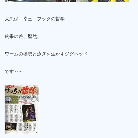
大久保 幸三 フックの哲学
釣果の差、歴然。
ワームの姿勢と泳ぎを生かすジグヘッド
です～～