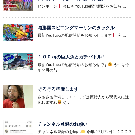
ピンポーン
今日もYouTube配信開始をお知ら ...
与那国スピニングマーリンのタックル
最新YouTubeの配信開始をお知らせします
今 ...
１００kgの巨大魚とガチバトル！
最新YouTubeの配信開始のお知らせです
今回は今
年２月の与 ...
そろそろ準備します
さぁさぁ準備します！ まずは原始人から現代人に進
化しますわ
そ ...
チャンネル登録のお願い
チャンネル登録のお願い
今年の2月22日に２２２２