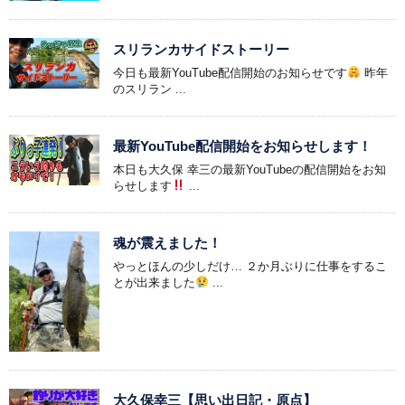
スリランカサイドストーリー
今日も最新YouTube配信開始のお知らせです
昨年
のスリラン ...
最新YouTube配信開始をお知らせします！
本日も大久保 幸三の最新YouTubeの配信開始をお知
らせします
...
魂が震えました！
やっとほんの少しだけ… ２か月ぶりに仕事をするこ
とが出来ました
...
大久保幸三【思い出日記・原点】