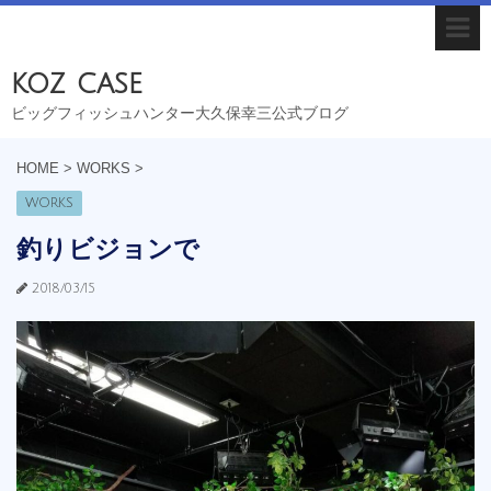
koz case
ビッグフィッシュハンター大久保幸三公式ブログ
HOME
>
WORKS
>
WORKS
釣りビジョンで
2018/03/15