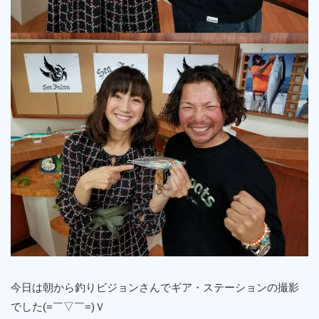
今日は朝から釣りビジョンさんでギア・ステーションの撮影
でした(=￣▽￣=)Ｖ