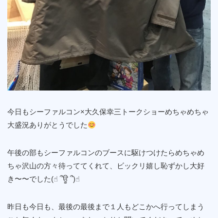
今日もシーファルコン×大久保幸三トークショーめちゃめちゃ
大盛況ありがとうでした
午後の部もシーファルコンのブースに駆けつけたらめちゃめ
ちゃ沢山の方々待っててくれて、ビックリ嬉し恥ずかし大好
き〜〜でした(☝︎ ՞ਊ ՞)☝︎
昨日も今日も、最後の最後まで１人もどこかへ行ってしまう