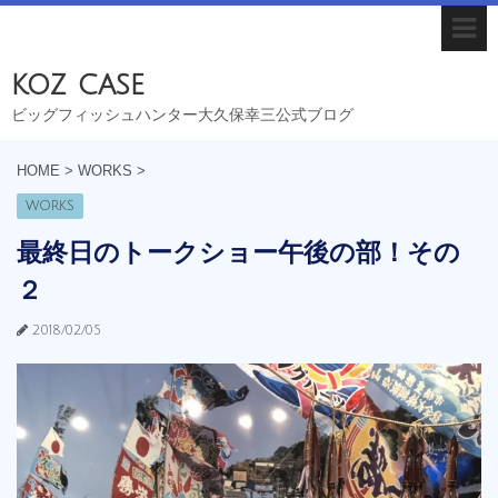
koz case
ビッグフィッシュハンター大久保幸三公式ブログ
HOME
>
WORKS
>
WORKS
最終日のトークショー午後の部！その
２
2018/02/05