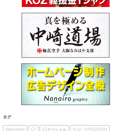
タグ
Andaman
GT
GTスペシャル
KOZ・EXPEDITON