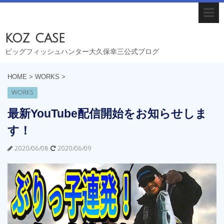
koz case
ビッグフィッシュハンター大久保幸三公式ブログ
HOME
>
WORKS
>
WORKS
最新YouTube配信開始をお知らせしま
す！
2020/06/08
2020/06/09