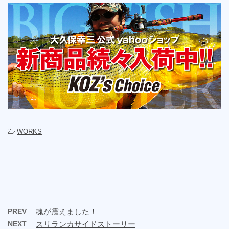
-
WORKS
PREV
魂が震えました！
NEXT
スリランカサイドストーリー