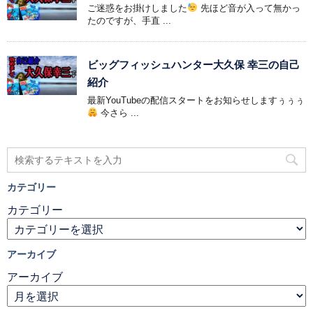
ご迷惑をお掛けしました
先ほど音が入って無かっ
たのですが、手直 ...
ビッグフィッシュハンター大久保 幸三の自己
紹介
最新YouTubeの配信スタートをお知らせしますぅぅぅ
今さら ...
カテゴリー
カテゴリー
アーカイブ
アーカイブ