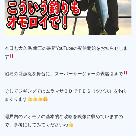
本日も大久保 幸三の最新YouTubeの配信開始をお知らせしま
す
沼島の盛漁丸を舞台に、スーパーサージャーの表層引きで
そしてジギングではムラマサ３ＤでＴＢＳ（ツバス）を釣り
まくります
瀬戸内のアオモノの基本的な攻略を映像に収めていますの
で、参考にしてみてくださいね