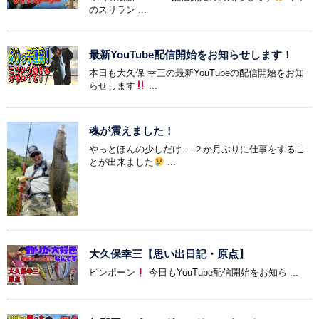
のスリラン ...
最新YouTube配信開始をお知らせします！
本日も大久保 幸三の最新YouTubeの配信開始をお知
らせします
...
魂が震えました！
やっとほんの少しだけ… ２か月ぶりに仕事をするこ
とが出来ました
...
大久保幸三【思い出日記・原点】
ピンポーン
今日もYouTube配信開始をお知ら ...