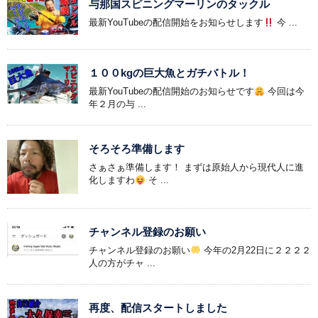
与那国スピニングマーリンのタックル
最新YouTubeの配信開始をお知らせします
今 ...
１００kgの巨大魚とガチバトル！
最新YouTubeの配信開始のお知らせです
今回は今
年２月の与 ...
そろそろ準備します
さぁさぁ準備します！ まずは原始人から現代人に進
化しますわ
そ ...
チャンネル登録のお願い
チャンネル登録のお願い
今年の2月22日に２２２２
人の方がチャ ...
再度、配信スタートしました