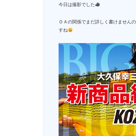
今日は撮影でした
ＯＡの関係でまだ詳しく書けませんの
すね