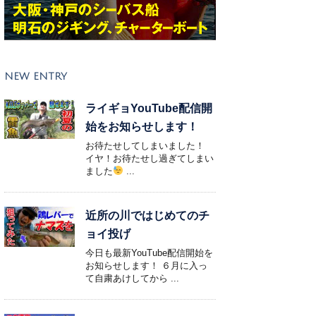
NEW ENTRY
ライギョYouTube配信開
始をお知らせします！
お待たせしてしまいました！
イヤ！お待たせし過ぎてしまい
ました
...
近所の川ではじめてのチ
ョイ投げ
今日も最新YouTube配信開始を
お知らせします！ ６月に入っ
て自粛あけしてから ...