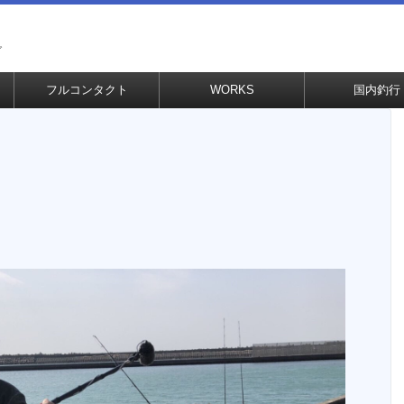
グ
フルコンタクト
WORKS
国内釣行