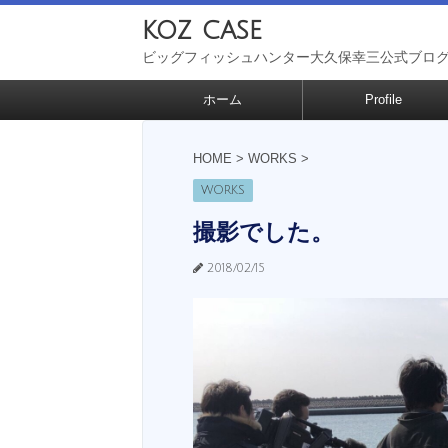
koz case
ビッグフィッシュハンター大久保幸三公式ブロ
ホーム
Profile
HOME
>
WORKS
>
WORKS
撮影でした。
2018/02/15