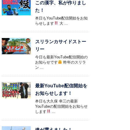
この漢字、私が作りまし
た！
本日もYouTube配信開始をお知
らせします
大 ...
スリランカサイドストー
リー
今日も最新YouTube配信開始の
お知らせです
昨年のスリラ
ン ...
最新YouTube配信開始を
お知らせします！
本日も大久保 幸三の最新
YouTubeの配信開始をお知らせ
します
...
魂が震えました！