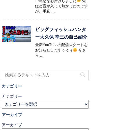
ご迷惑をお掛けしました
先
ほど音が入って無かったのです
が、手直 ...
ビッグフィッシュハンタ
ー大久保 幸三の自己紹介
最新YouTubeの配信スタートを
お知らせしますぅぅぅ
今さ
ら ...
カテゴリー
カテゴリー
アーカイブ
アーカイブ