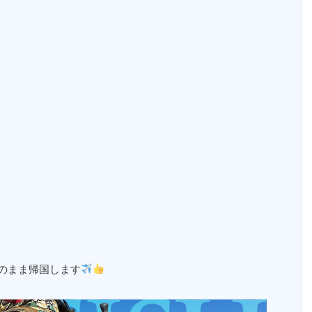
のまま帰国します