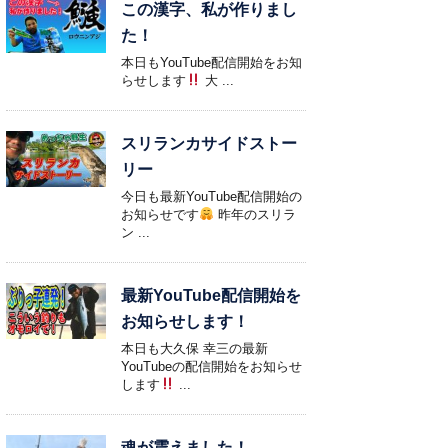
この漢字、私が作りまし
た！
本日もYouTube配信開始をお知
らせします
大 ...
スリランカサイドストー
リー
今日も最新YouTube配信開始の
お知らせです
昨年のスリラ
ン ...
最新YouTube配信開始を
お知らせします！
本日も大久保 幸三の最新
YouTubeの配信開始をお知らせ
します
...
魂が震えました！