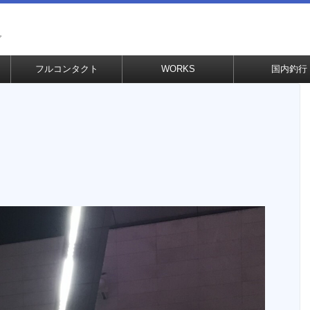
グ
フルコンタクト
WORKS
国内釣行