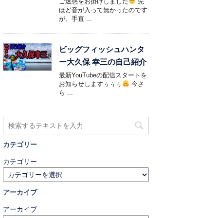
ご迷惑をお掛けしました
先
ほど音が入って無かったのです
が、手直 ...
ビッグフィッシュハンタ
ー大久保 幸三の自己紹介
最新YouTubeの配信スタートを
お知らせしますぅぅぅ
今さ
ら ...
カテゴリー
カテゴリー
アーカイブ
アーカイブ