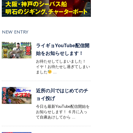
NEW ENTRY
ライギョYouTube配信開
始をお知らせします！
お待たせしてしまいました！
イヤ！お待たせし過ぎてしまい
ました
...
近所の川ではじめてのチ
ョイ投げ
今日も最新YouTube配信開始を
お知らせします！ ６月に入っ
て自粛あけしてから ...