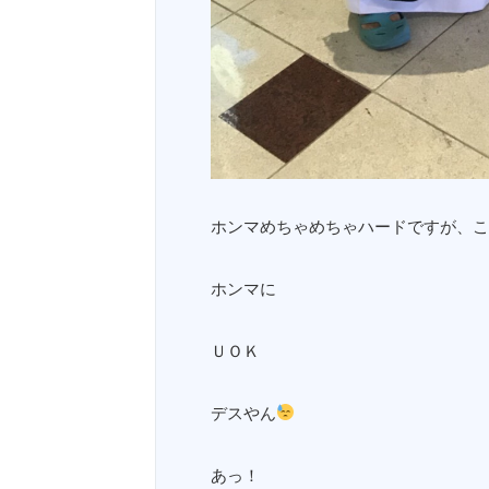
ホンマめちゃめちゃハードですが、こ
ホンマに
ＵＯＫ
デスやん
あっ！