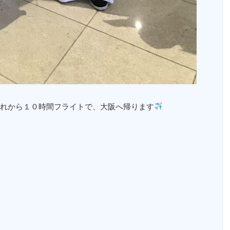
れから１０時間フライトで、大阪へ帰ります