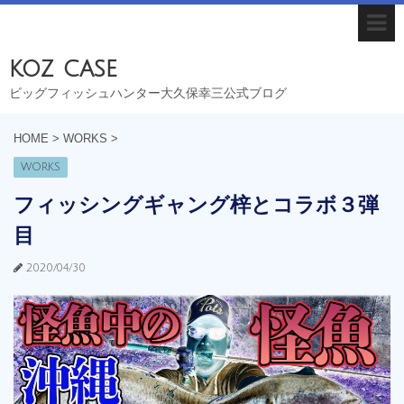
koz case
ビッグフィッシュハンター大久保幸三公式ブログ
HOME
>
WORKS
>
WORKS
フィッシングギャング梓とコラボ３弾
目
2020/04/30