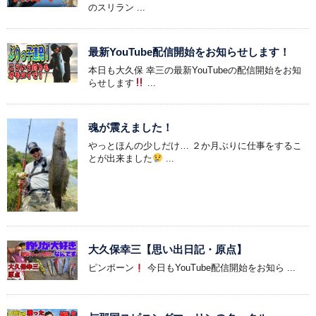
のスリラン ...
最新YouTube配信開始をお知らせします！
本日も大久保 幸三の最新YouTubeの配信開始をお知
らせします
...
魂が震えました！
やっとほんの少しだけ… ２か月ぶりに仕事をするこ
とが出来ました
...
大久保幸三【思い出日記・原点】
ピンポーン
今日もYouTube配信開始をお知ら ...