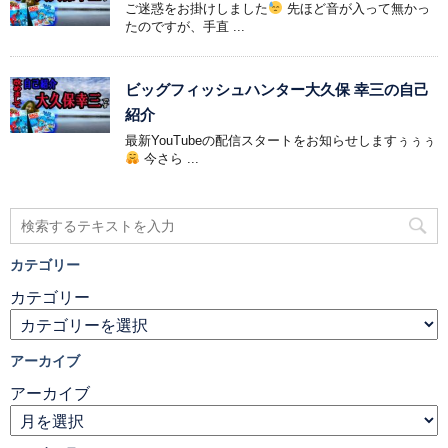
ご迷惑をお掛けしました
先ほど音が入って無かっ
たのですが、手直 ...
ビッグフィッシュハンター大久保 幸三の自己
紹介
最新YouTubeの配信スタートをお知らせしますぅぅぅ
今さら ...
カテゴリー
カテゴリー
アーカイブ
アーカイブ