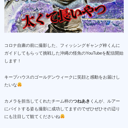
コロナ自粛の前に撮影した、フィッシングギャング梓くんに
ガイドしてもらって挑戦した沖縄の怪魚のYouTubeを配信開始
します！
キープハウスのゴールデンウィークに笑顔と感動をお届けし
たいな
カメラを担当してくれたチーム梓の
つねあき
くんが、ルアー
にバイトする姿も撮影に成功してますのでぜひぜひその辺り
にも注目して観てくださいね