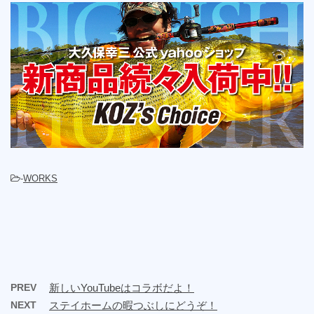
-
WORKS
PREV
新しいYouTubeはコラボだよ！
NEXT
ステイホームの暇つぶしにどうぞ！