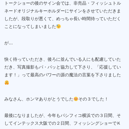
トークショーの後のサイン会では、非売品・フィッシュトル
ネードオリジナルキーホルダーにサインをさせていただきま
したが、段取りが悪くて、めっちゃ長い時間待っていただく
ことになってしまいました
が…
快く待っていただき、後ろに並んでいる人にも配慮していた
だき、写真撮影もパ・パッと協力して下さり、「応援してい
ます！」って最高のパワーの源の魔法の言葉を下さりました
みなさん、ホンマありがとうでした
その３でした！
最後になりましたが、今年もパシフィコ横浜での３日間、そ
してインテックス大阪での２日間、フィッシングショーでＫ