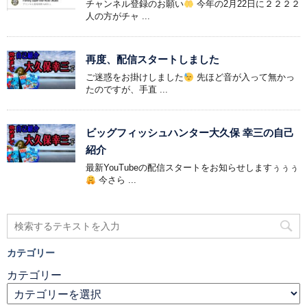
チャンネル登録のお願い
今年の2月22日に２２２２
人の方がチャ ...
再度、配信スタートしました
ご迷惑をお掛けしました
先ほど音が入って無かっ
たのですが、手直 ...
ビッグフィッシュハンター大久保 幸三の自己
紹介
最新YouTubeの配信スタートをお知らせしますぅぅぅ
今さら ...
カテゴリー
カテゴリー