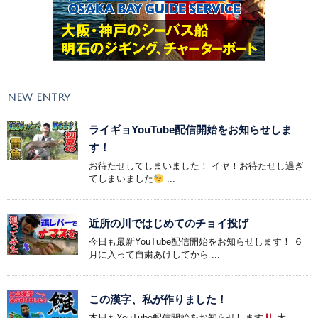
NEW ENTRY
ライギョYouTube配信開始をお知らせしま
す！
お待たせしてしまいました！ イヤ！お待たせし過ぎ
てしまいました
...
近所の川ではじめてのチョイ投げ
今日も最新YouTube配信開始をお知らせします！ ６
月に入って自粛あけしてから ...
この漢字、私が作りました！
本日もYouTube配信開始をお知らせします
大 ...