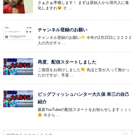
さぁさぁ準備します！ まずは原始人から現代人に進
化しますわ
そ ...
チャンネル登録のお願い
チャンネル登録のお願い
今年の2月22日に２２２２
人の方がチャ ...
再度、配信スタートしました
ご迷惑をお掛けしました
先ほど音が入って無かっ
たのですが、手直 ...
ビッグフィッシュハンター大久保 幸三の自己
紹介
最新YouTubeの配信スタートをお知らせしますぅぅぅ
今さら ...