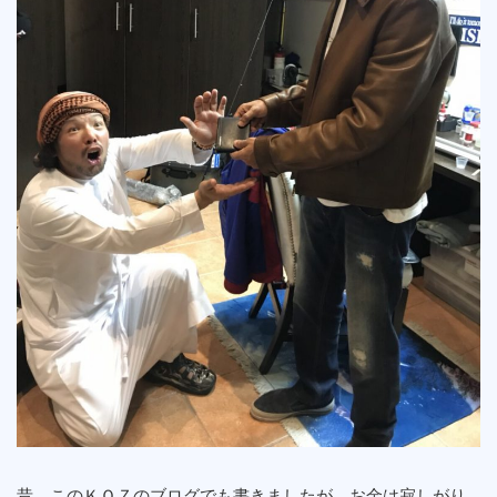
昔、このＫＯＺのブログでも書きましたが、お金は寂しがり