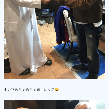
ホンマめちゃめちゃ嬉しいッス