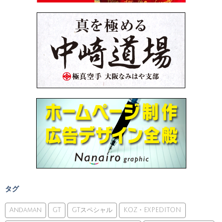
タグ
Andaman
GT
GTスペシャル
KOZ・EXPEDITON