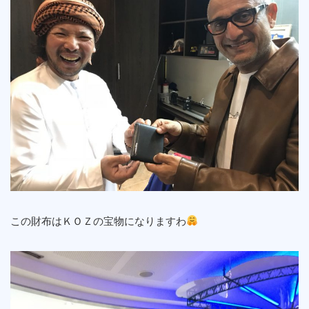
この財布はＫＯＺの宝物になりますわ