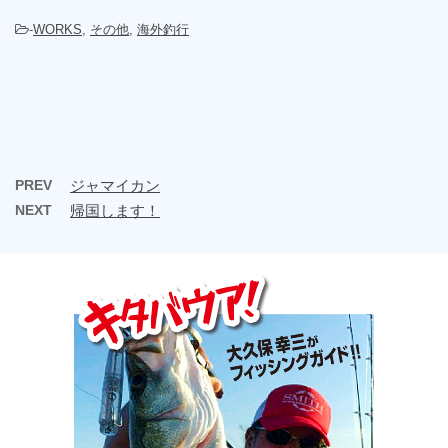
-
WORKS
,
その他
,
海外釣行
PREV
ジャマイカン
NEXT
帰国します！