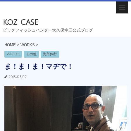
koz case
ビッグフィッシュハンター大久保幸三公式ブログ
HOME
>
WORKS
>
WORKS
その他
海外釣行
ま！ま！ま！マヂで！
2018/03/02