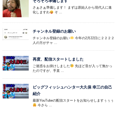
そろそろ準備します
さぁさぁ準備します！ まずは原始人から現代人に進
化しますわ
そ ...
チャンネル登録のお願い
チャンネル登録のお願い
今年の2月22日に２２２２
人の方がチャ ...
再度、配信スタートしました
ご迷惑をお掛けしました
先ほど音が入って無かっ
たのですが、手直 ...
ビッグフィッシュハンター大久保 幸三の自己
紹介
最新YouTubeの配信スタートをお知らせしますぅぅぅ
今さら ...