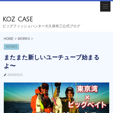
koz case
ビッグフィッシュハンター大久保幸三公式ブログ
HOME
>
WORKS
>
WORKS
またまた新しいユーチューブ始まる
よ〜
2019/09/25