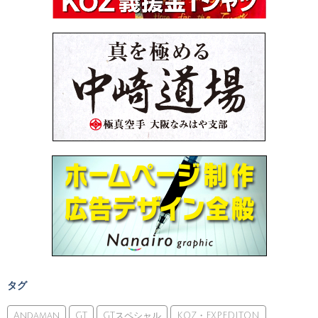
タグ
Andaman
GT
GTスペシャル
KOZ・EXPEDITON