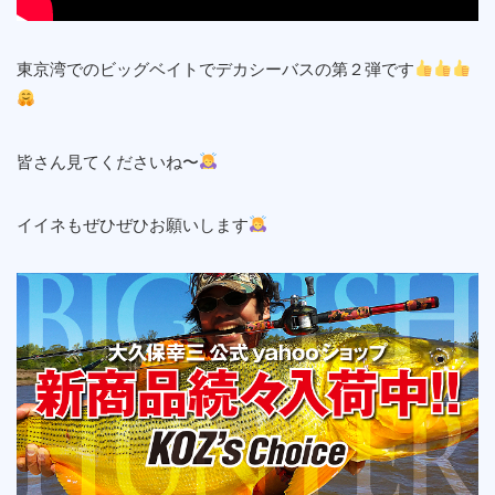
東京湾でのビッグベイトでデカシーバスの第２弾です
皆さん見てくださいね〜
イイネもぜひぜひお願いします