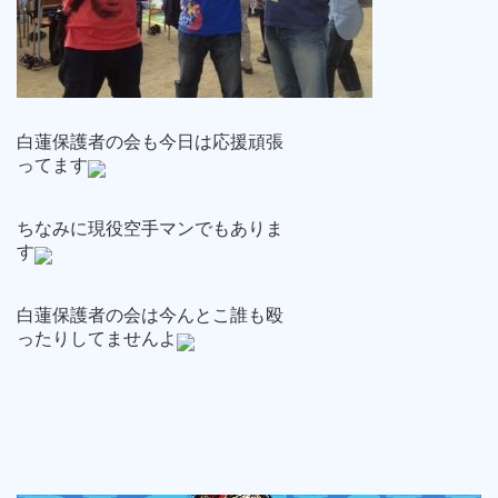
白蓮保護者の会も今日は応援頑張
ってます
ちなみに現役空手マンでもありま
す
白蓮保護者の会は今んとこ誰も殴
ったりしてませんよ