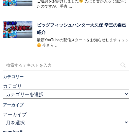
ご迷惑をお掛けしました
先ほど音が入って無かっ
たのですが、手直 ...
ビッグフィッシュハンター大久保 幸三の自己
紹介
最新YouTubeの配信スタートをお知らせしますぅぅぅ
今さら ...
カテゴリー
カテゴリー
アーカイブ
アーカイブ