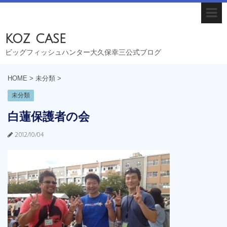
koz case
ビッグフィッシュハンター大久保幸三公式ブログ
HOME
>
未分類
>
未分類
白蓮保護者の会
2012/10/04