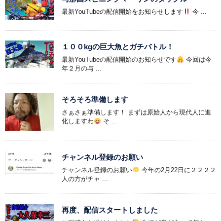
最新YouTubeの配信開始をお知らせします
今 ...
１００kgの巨大魚とガチバトル！
最新YouTubeの配信開始のお知らせです
今回は今
年２月の与 ...
そろそろ準備します
さぁさぁ準備します！ まずは原始人から現代人に進
化しますわ
そ ...
チャンネル登録のお願い
チャンネル登録のお願い
今年の2月22日に２２２２
人の方がチャ ...
再度、配信スタートしました