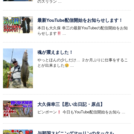
のスリラン ...
最新YouTube配信開始をお知らせします！
本日も大久保 幸三の最新YouTubeの配信開始をお知
らせします
...
魂が震えました！
やっとほんの少しだけ… ２か月ぶりに仕事をするこ
とが出来ました
...
大久保幸三【思い出日記・原点】
ピンポーン
今日もYouTube配信開始をお知ら ...
与那国スピニングマーリンのタックル