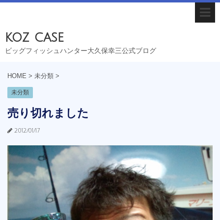
koz case
ビッグフィッシュハンター大久保幸三公式ブログ
HOME
>
未分類
>
未分類
売り切れました
2012/01/17