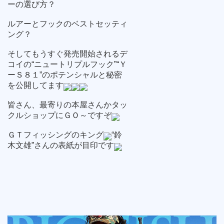
ーの選び方？
ルアーとフックのベストセッティ
ング？
そしてもうすぐ発売開始されるデ
コイの“ニュートリプルフック”“Ｙ
ーＳ８１”のポテンシャルと秘密
を公開してます
皆さん、最寄りの本屋さんかタッ
クルショップにＧＯ～ですぞ
ＧＴフィッシングのキング
“鈴
木文雄”さんの表紙が目印です