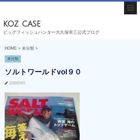
koz case
ビッグフィッシュハンター大久保幸三公式ブログ
HOME
>
未分類
>
未分類
ソルトワールドvol９０
2011/09/15