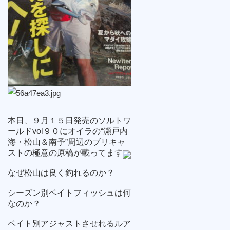
本日、９月１５日発売のソルトワ
ールドvol９０にオイラの“瀬戸内
海・松山＆南予”周辺のブリキャ
ストの極意の原稿が載ってます
なぜ松山は良く釣れるのか？
シーズン別ベイトフィッシュは何
なのか？
ベイト別アジャストさせれるルア