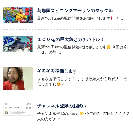
与那国スピニングマーリンのタックル
最新YouTubeの配信開始をお知らせします
今 ...
１００kgの巨大魚とガチバトル！
最新YouTubeの配信開始のお知らせです
今回は今
年２月の与 ...
そろそろ準備します
さぁさぁ準備します！ まずは原始人から現代人に進
化しますわ
そ ...
チャンネル登録のお願い
チャンネル登録のお願い
今年の2月22日に２２２２
人の方がチャ ...