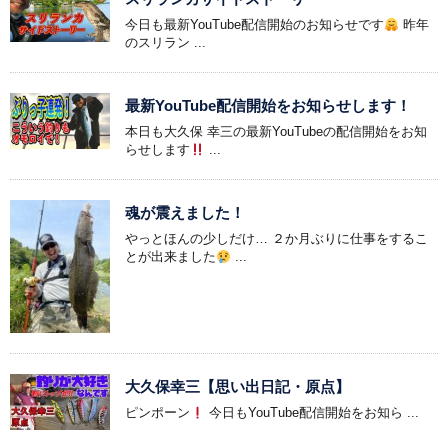
今日も最新YouTube配信開始のお知らせです
昨年
のスリラン ...
最新YouTube配信開始をお知らせします！
本日も大久保 幸三の最新YouTubeの配信開始をお知
らせします
...
魂が震えました！
やっとほんの少しだけ… ２か月ぶりに仕事をするこ
とが出来ました
...
大久保幸三【思い出日記・原点】
ピンポーン
今日もYouTube配信開始をお知ら ...