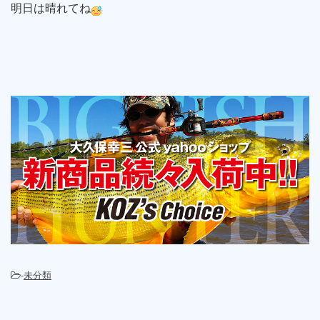
明日は晴れてね
-
未分類