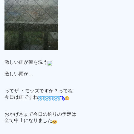
激しい雨が俺を洗う
激しい雨が…
ってザ ・モッズですか？って程
今日は雨ですね
おかげさまで今日の釣りの予定は
全て中止になりました