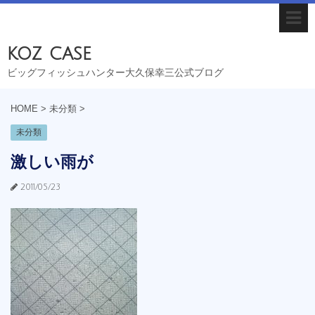
koz case
ビッグフィッシュハンター大久保幸三公式ブログ
HOME
>
未分類
>
未分類
激しい雨が
2011/05/23