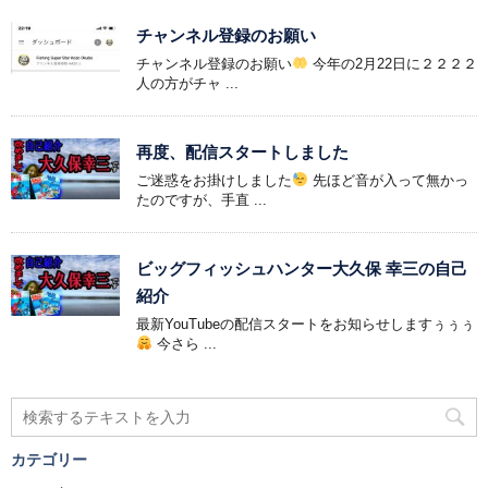
チャンネル登録のお願い
チャンネル登録のお願い
今年の2月22日に２２２２
人の方がチャ ...
再度、配信スタートしました
ご迷惑をお掛けしました
先ほど音が入って無かっ
たのですが、手直 ...
ビッグフィッシュハンター大久保 幸三の自己
紹介
最新YouTubeの配信スタートをお知らせしますぅぅぅ
今さら ...
カテゴリー