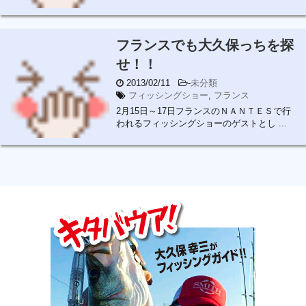
フランスでも大久保っちを探
せ！！
2013/02/11
-
未分類
フィッシングショー
,
フランス
2月15日～17日フランスのＮＡＮＴＥＳで行
われるフィッシングショーのゲストとし ...