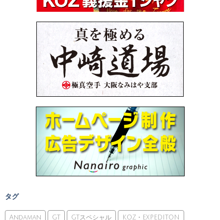
タグ
Andaman
GT
GTスペシャル
KOZ・EXPEDITON