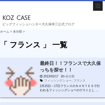
koz case
ビッグフィッシュハンター大久保幸三公式ブログ
ホーム
>
未分類
>
「 フランス 」 一覧
最終日！！フランスで大久保
っちを探せ！！
2013/02/17
-
未分類
フィッシングショー
,
フランス
2月15日～17日フランスのＮＡＮＴＥＳで行
われるフィッシングショーのゲストとし ...