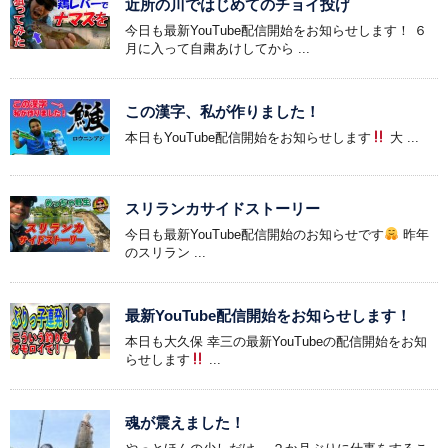
近所の川ではじめてのチョイ投げ
今日も最新YouTube配信開始をお知らせします！ ６
月に入って自粛あけしてから ...
この漢字、私が作りました！
本日もYouTube配信開始をお知らせします
大 ...
スリランカサイドストーリー
今日も最新YouTube配信開始のお知らせです
昨年
のスリラン ...
最新YouTube配信開始をお知らせします！
本日も大久保 幸三の最新YouTubeの配信開始をお知
らせします
...
魂が震えました！