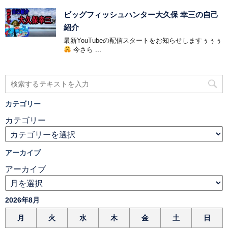
ビッグフィッシュハンター大久保 幸三の自己
紹介
最新YouTubeの配信スタートをお知らせしますぅぅぅ
今さら ...
カテゴリー
カテゴリー
アーカイブ
アーカイブ
2026年8月
月
火
水
木
金
土
日