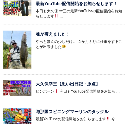
最新YouTube配信開始をお知らせします！
本日も大久保 幸三の最新YouTubeの配信開始をお知
らせします
...
魂が震えました！
やっとほんの少しだけ… ２か月ぶりに仕事をするこ
とが出来ました
...
大久保幸三【思い出日記・原点】
ピンポーン
今日もYouTube配信開始をお知ら ...
与那国スピニングマーリンのタックル
最新YouTubeの配信開始をお知らせします
今 ...