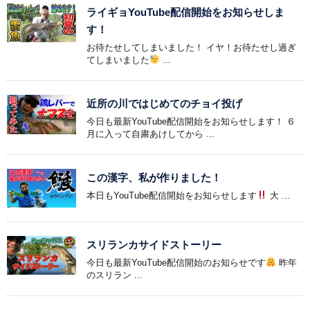
ライギョYouTube配信開始をお知らせしま
す！
お待たせしてしまいました！ イヤ！お待たせし過ぎ
てしまいました
...
近所の川ではじめてのチョイ投げ
今日も最新YouTube配信開始をお知らせします！ ６
月に入って自粛あけしてから ...
この漢字、私が作りました！
本日もYouTube配信開始をお知らせします
大 ...
スリランカサイドストーリー
今日も最新YouTube配信開始のお知らせです
昨年
のスリラン ...