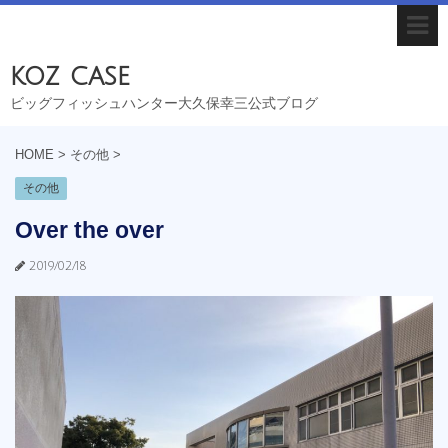
koz case
ビッグフィッシュハンター大久保幸三公式ブログ
HOME
>
その他
>
その他
Over the over
2019/02/18