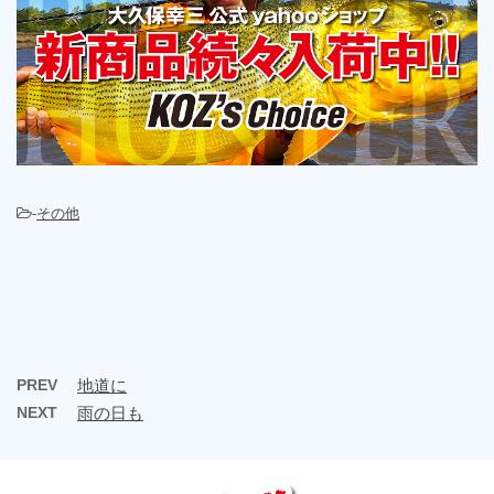
-
その他
PREV
地道に
NEXT
雨の日も