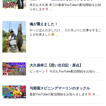
本日も大久保 幸三の最新YouTubeの配信開始をお知
らせします
...
魂が震えました！
やっとほんの少しだけ… ２か月ぶりに仕事をするこ
とが出来ました
...
大久保幸三【思い出日記・原点】
ピンポーン
今日もYouTube配信開始をお知ら ...
与那国スピニングマーリンのタックル
最新YouTubeの配信開始をお知らせします
今 ...