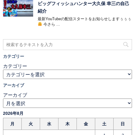
ビッグフィッシュハンター大久保 幸三の自己
紹介
最新YouTubeの配信スタートをお知らせしますぅぅぅ
今さら ...
カテゴリー
カテゴリー
アーカイブ
アーカイブ
2026年8月
月
火
水
木
金
土
日