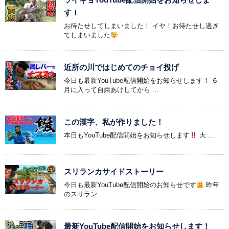
す！
お待たせしてしまいました！ イヤ！お待たせし過ぎ
てしまいました
...
近所の川ではじめてのチョイ投げ
今日も最新YouTube配信開始をお知らせします！ ６
月に入って自粛あけしてから ...
この漢字、私が作りました！
本日もYouTube配信開始をお知らせします
大 ...
スリランカサイドストーリー
今日も最新YouTube配信開始のお知らせです
昨年
のスリラン ...
最新YouTube配信開始をお知らせします！