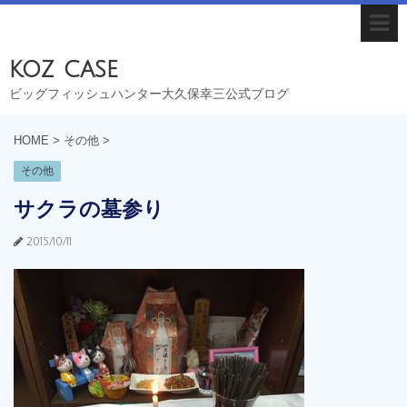
koz case
ビッグフィッシュハンター大久保幸三公式ブログ
HOME
>
その他
>
その他
サクラの墓参り
2015/10/11