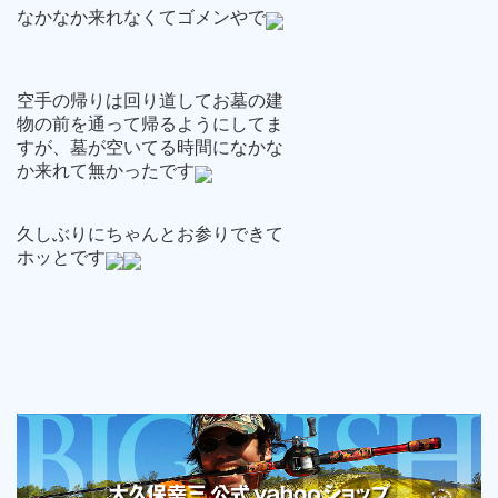
なかなか来れなくてゴメンやで
空手の帰りは回り道してお墓の建
物の前を通って帰るようにしてま
すが、墓が空いてる時間になかな
か来れて無かったです
久しぶりにちゃんとお参りできて
ホッとです