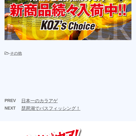
-
その他
PREV
日本一のカラアゲ
NEXT
琵琶湖でバスフィッシング！