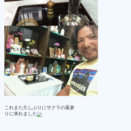
これまた久しぶりにサクラの墓参
りに来れました