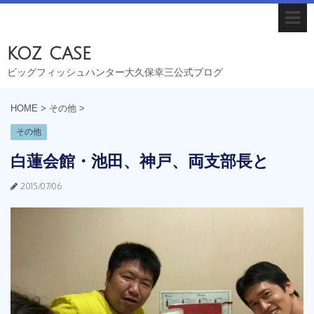
koz case
ビッグフィッシュハンター大久保幸三公式ブログ
HOME
>
その他
>
その他
白蓮会館・池田、神戸、両支部長と
2015/07/06