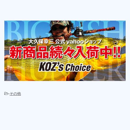
-
その他