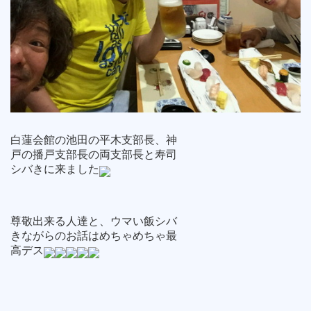
白蓮会館の池田の平木支部長、神
戸の播戸支部長の両支部長と寿司
シバきに来ました
尊敬出来る人達と、ウマい飯シバ
きながらのお話はめちゃめちゃ最
高デス