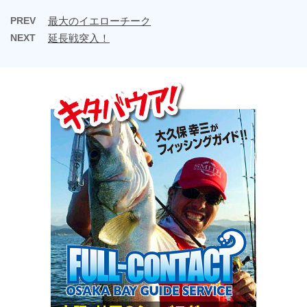
PREV
最大のイエローチーク
NEXT
延長戦突入！