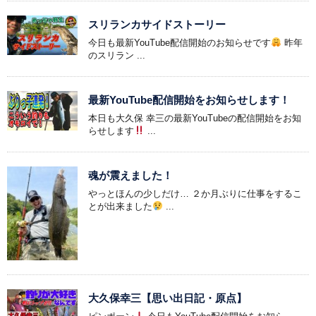
スリランカサイドストーリー
今日も最新YouTube配信開始のお知らせです
昨年
のスリラン ...
最新YouTube配信開始をお知らせします！
本日も大久保 幸三の最新YouTubeの配信開始をお知
らせします
...
魂が震えました！
やっとほんの少しだけ… ２か月ぶりに仕事をするこ
とが出来ました
...
大久保幸三【思い出日記・原点】