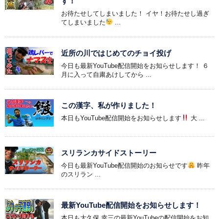
す！
お待たせしてしまいました！ イヤ！お待たせし過ぎ
てしまいました
...
近所の川ではじめてのチョイ投げ
今日も最新YouTube配信開始をお知らせします！ ６
月に入って自粛あけしてから ...
この漢字、私が作りました！
本日もYouTube配信開始をお知らせします
大 ...
スリランカサイドストーリー
今日も最新YouTube配信開始のお知らせです
昨年
のスリラン ...
最新YouTube配信開始をお知らせします！
本日も大久保 幸三の最新YouTubeの配信開始をお知