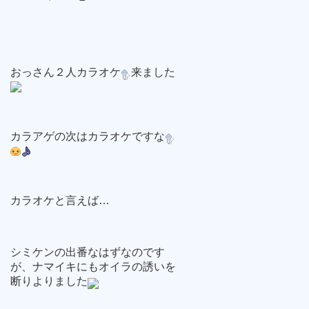
おっさん２人カラオケ
来ました
カラアゲの次はカラオケですな
カラオケと言えば…
シミケンの出番なはずなのです
が、ナマイキにもオイラの誘いを
断りよりました