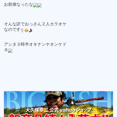
お前偉なったな
そんな訳でおっさん２人カラオケ
なのです
アシタ３時半オキナンヤネンケド
ネ