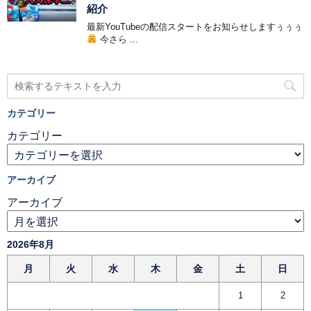
紹介
最新YouTubeの配信スタートをお知らせしますぅぅぅ
今さら ...
カテゴリー
カテゴリー
アーカイブ
アーカイブ
2026年8月
月
火
水
木
金
土
日
1
2