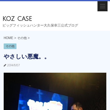
koz case
ビッグフィッシュハンター大久保幸三公式ブログ
HOME
>
その他
>
その他
やさしい悪魔。。
2014/11/07