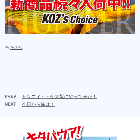
-
その他
PREV
９Ｎニィ～～が大阪にやって来た！
NEXT
今日から俺は！