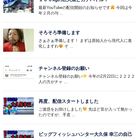
最新YouTubeの配信開始のお知らせです
今回は今
年２月の与 ...
そろそろ準備します
さぁさぁ準備します！ まずは原始人から現代人に進
化しますわ
そ ...
チャンネル登録のお願い
チャンネル登録のお願い
今年の2月22日に２２２２
人の方がチャ ...
再度、配信スタートしました
ご迷惑をお掛けしました
先ほど音が入って無かっ
たのですが、手直 ...
ビッグフィッシュハンター大久保 幸三の自己