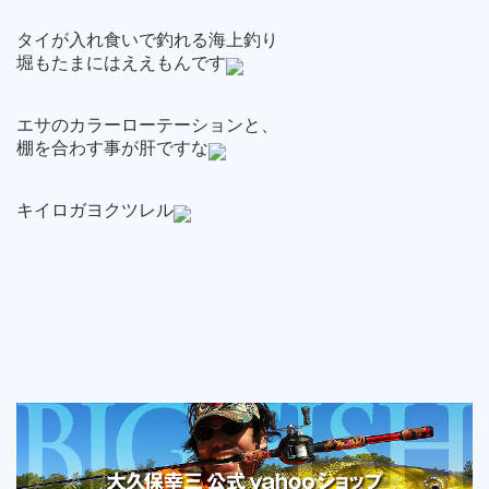
タイが入れ食いで釣れる海上釣り
堀もたまにはええもんです
エサのカラーローテーションと、
棚を合わす事が肝ですな
キイロガヨクツレル