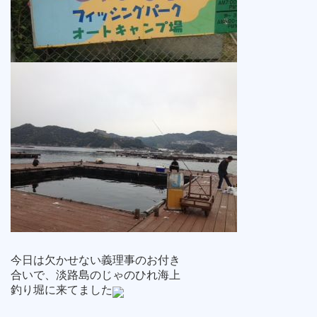
今日は欠かせない義理事のお付き
合いで、淡路島のじゃのひれ海上
釣り堀に来てました