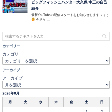
ビッグフィッシュハンター大久保 幸三の自己
紹介
最新YouTubeの配信スタートをお知らせしますぅぅぅ
今さら ...
カテゴリー
カテゴリー
アーカイブ
アーカイブ
2026年8月
月
火
水
木
金
土
日
1
2