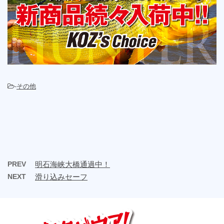
-
その他
PREV
明石海峡大橋通過中！
NEXT
滑り込みセーフ