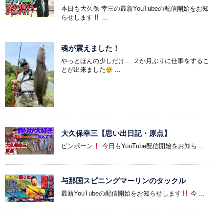
本日も大久保 幸三の最新YouTubeの配信開始をお知
らせします
...
魂が震えました！
やっとほんの少しだけ… ２か月ぶりに仕事をするこ
とが出来ました
...
大久保幸三【思い出日記・原点】
ピンポーン
今日もYouTube配信開始をお知ら ...
与那国スピニングマーリンのタックル
最新YouTubeの配信開始をお知らせします
今 ...