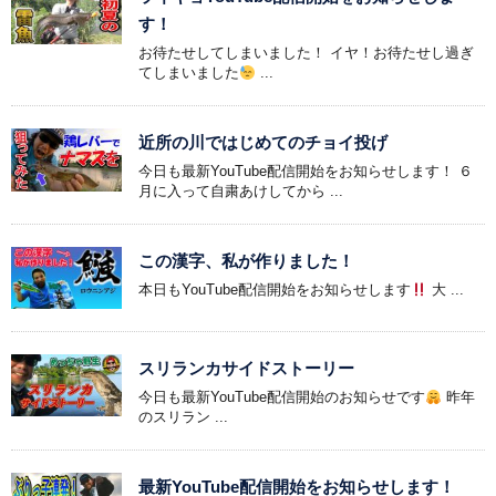
す！
お待たせしてしまいました！ イヤ！お待たせし過ぎ
てしまいました
...
近所の川ではじめてのチョイ投げ
今日も最新YouTube配信開始をお知らせします！ ６
月に入って自粛あけしてから ...
この漢字、私が作りました！
本日もYouTube配信開始をお知らせします
大 ...
スリランカサイドストーリー
今日も最新YouTube配信開始のお知らせです
昨年
のスリラン ...
最新YouTube配信開始をお知らせします！