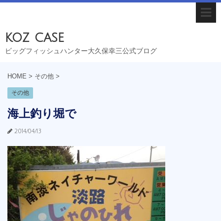
koz case
ビッグフィッシュハンター大久保幸三公式ブログ
HOME
>
その他
>
その他
海上釣り堀で
2014/04/13